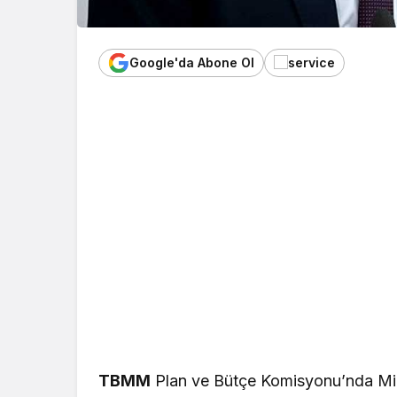
Google'da Abone Ol
TBMM
Plan ve Bütçe Komisyonu’nda Millî