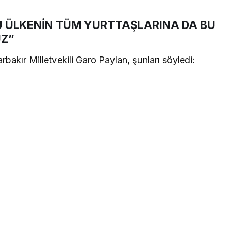
BU ÜLKENİN TÜM YURTTAŞLARINA DA BU
UZ”
akır Milletvekili Garo Paylan, şunları söyledi: