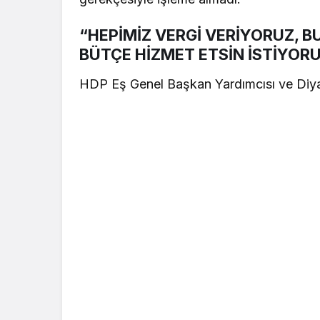
“HEPİMİZ VERGİ VERİYORUZ, 
BÜTÇE HİZMET ETSİN İSTİYOR
HDP Eş Genel Başkan Yardımcısı ve Diyarb