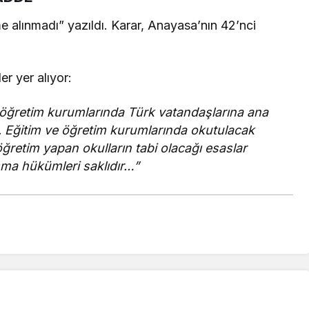
 alınmadı” yazıldı. Karar, Anayasa’nın 42’nci
r yer alıyor:
e öğretim kurumlarında Türk vatandaşlarına ana
z. Eğitim ve öğretim kurumlarında okutulacak
 öğretim yapan okulların tabi olacağı esaslar
şma hükümleri saklıdır…”