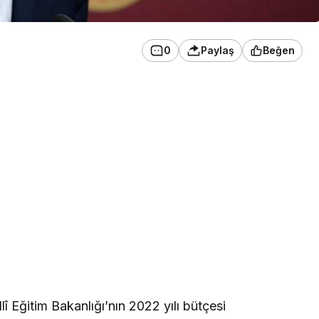
0
Paylaş
Beğen
 Eğitim Bakanlığı’nın 2022 yılı bütçesi