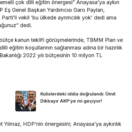
melli çok dilli eğitim önergesi” Anayasa’ya aykırı
DP Eş Genel Başkan Yardımcısı Garo Paylan,
arti’li vekil ‘bu ülkede ayrımcılık yok’ dedi ama
duğunuz” dedi.
ı bütçe kanun teklifi görüşmelerinde, TBMM Plan ve
lli eğitim koşullarının sağlanması adına bir hazırlık
 Bakanlığı 2022 yılı bütçesinin 10 milyon TL
Kulislerdeki iddia doğrulandı: Ümit
Dikbayır AKP’ye mi geçiyor!
Yılmaz, HDP’nin önergesini; Anayasa’ya aykırılık