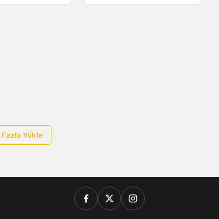
k kararı
 Fazla Yükle