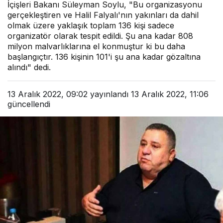
İçişleri Bakanı Süleyman Soylu, "Bu organizasyonu
gerçekleştiren ve Halil Falyalı'nın yakınları da dahil
olmak üzere yaklaşık toplam 136 kişi sadece
organizatör olarak tespit edildi. Şu ana kadar 808
milyon malvarlıklarına el konmuştur ki bu daha
başlangıçtır. 136 kişinin 101'i şu ana kadar gözaltına
alındı" dedi.
13 Aralık 2022, 09:02
yayınlandı
13 Aralık 2022, 11:06
güncellendi