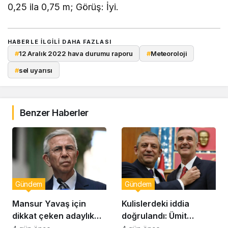
0,25 ila 0,75 m; Görüş: İyi.
HABERLE ILGILI DAHA FAZLASI
#
12 Aralık 2022 hava durumu raporu
#
Meteoroloji
#
sel uyarısı
Benzer Haberler
Gündem
Gündem
Mansur Yavaş için
Kulislerdeki iddia
dikkat çeken adaylık
doğrulandı: Ümit