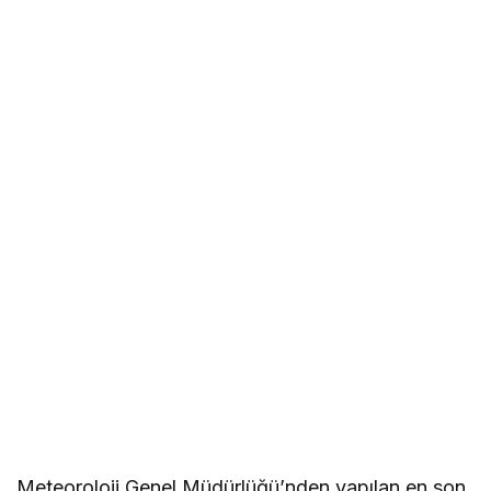
Meteoroloji Genel Müdürlüğü’nden yapılan en son