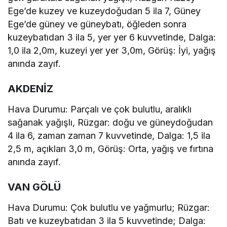
Ege’de kuzey ve kuzeydoğudan 5 ila 7, Güney
Ege’de güney ve güneybatı, öğleden sonra
kuzeybatıdan 3 ila 5, yer yer 6 kuvvetinde, Dalga:
1,0 ila 2,0m, kuzeyi yer yer 3,0m, Görüş: İyi, yağış
anında zayıf.
AKDENİZ
Hava Durumu: Parçalı ve çok bulutlu, aralıklı
sağanak yağışlı, Rüzgar: doğu ve güneydoğudan
4 ila 6, zaman zaman 7 kuvvetinde, Dalga: 1,5 ila
2,5 m, açıkları 3,0 m, Görüş: Orta, yağış ve fırtına
anında zayıf.
VAN GÖLÜ
Hava Durumu: Çok bulutlu ve yağmurlu; Rüzgar:
Batı ve kuzeybatıdan 3 ila 5 kuvvetinde; Dalga: