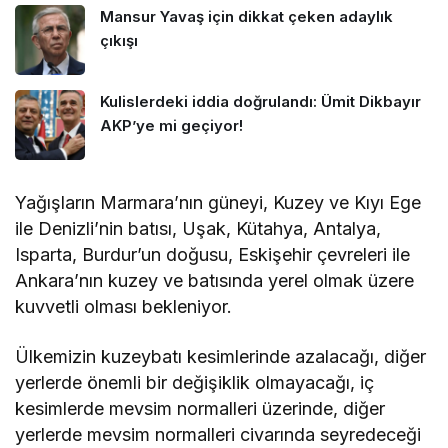
Mansur Yavaş için dikkat çeken adaylık
çıkışı
Kulislerdeki iddia doğrulandı: Ümit Dikbayır
AKP’ye mi geçiyor!
Yağışların Marmara’nın güneyi, Kuzey ve Kıyı Ege
ile Denizli’nin batısı, Uşak, Kütahya, Antalya,
Isparta, Burdur’un doğusu, Eskişehir çevreleri ile
Ankara’nın kuzey ve batısında yerel olmak üzere
kuvvetli olması bekleniyor.
Ülkemizin kuzeybatı kesimlerinde azalacağı, diğer
yerlerde önemli bir değişiklik olmayacağı, iç
kesimlerde mevsim normalleri üzerinde, diğer
yerlerde mevsim normalleri civarında seyredeceği