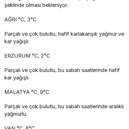
şeklinde olması bekleniyor.
AĞRI °C, 3°C
Parçalı ve çok bulutlu, hafif karlakarışık yağmur ve
kar yağışlı
ERZURUM °C, 2°C
Parçalı ve çok bulutlu, bu sabah saatlerinde hafif
kar yağışlı
MALATYA °C, 9°C
Parçalı ve çok bulutlu, bu sabah saatlerinde aralıklı
yağmurlu
VAN °C, 6°C