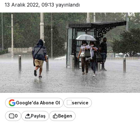
13 Aralık 2022, 09:13
yayınlandı
Google'da Abone Ol
0
Paylaş
Beğen