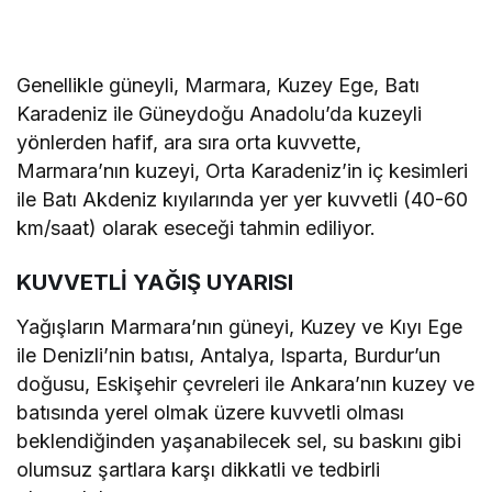
Genellikle güneyli, Marmara, Kuzey Ege, Batı
Karadeniz ile Güneydoğu Anadolu’da kuzeyli
yönlerden hafif, ara sıra orta kuvvette,
Marmara’nın kuzeyi, Orta Karadeniz’in iç kesimleri
ile Batı Akdeniz kıyılarında yer yer kuvvetli (40-60
km/saat) olarak eseceği tahmin ediliyor.
KUVVETLİ YAĞIŞ UYARISI
Yağışların Marmara’nın güneyi, Kuzey ve Kıyı Ege
ile Denizli’nin batısı, Antalya, Isparta, Burdur’un
doğusu, Eskişehir çevreleri ile Ankara’nın kuzey ve
batısında yerel olmak üzere kuvvetli olması
beklendiğinden yaşanabilecek sel, su baskını gibi
olumsuz şartlara karşı dikkatli ve tedbirli