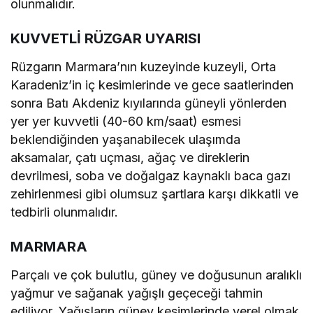
olunmalıdır.
KUVVETLİ RÜZGAR UYARISI
Rüzgarın Marmara’nın kuzeyinde kuzeyli, Orta
Karadeniz’in iç kesimlerinde ve gece saatlerinden
sonra Batı Akdeniz kıyılarında güneyli yönlerden
yer yer kuvvetli (40-60 km/saat) esmesi
beklendiğinden yaşanabilecek ulaşımda
aksamalar, çatı uçması, ağaç ve direklerin
devrilmesi, soba ve doğalgaz kaynaklı baca gazı
zehirlenmesi gibi olumsuz şartlara karşı dikkatli ve
tedbirli olunmalıdır.
MARMARA
Parçalı ve çok bulutlu, güney ve doğusunun aralıklı
yağmur ve sağanak yağışlı geçeceği tahmin
ediliyor. Yağışların güney kesimlerinde yerel olmak