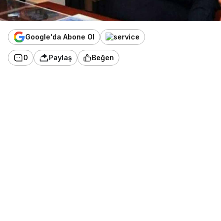
Google'da Abone Ol
0
Paylaş
Beğen