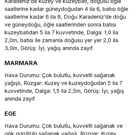
Karadeniz’de kuzey ve kuzeybatı, doğusu öğle
saatlerine kadar güneydoğudan 4 ila 6, batısı öğle
saatlerine kadar 6 ila 8, Doğu Karadeniz’de doğu
ve güneydoğu, öğle saatlerinden sonra batısı
kuzeybatıdan 5 ila 7 kuvvetinde, Dalga: 1,0 ila
2,0m, batısı ile zamanla doğusu yer yer 2,0 ila
3,0m, Görüş: İyi, yağış anında zayıf.
MARMARA
Hava Durumu: Çok bulutlu, kuvvetli sağanak
yağışlı, Rüzgar: Kuzey ve kuzeydoğudan 5 ila 7
kuvvetinde, Dalga: 1,5 ila 2,5m, Görüş: İyi, yağış
anında zayıf.
EGE
Hava Durumu: Çok bulutlu, kuvvetli sağanak ve
gök gürültülü sağanak yağışlı, Rüzgar: Kuzey