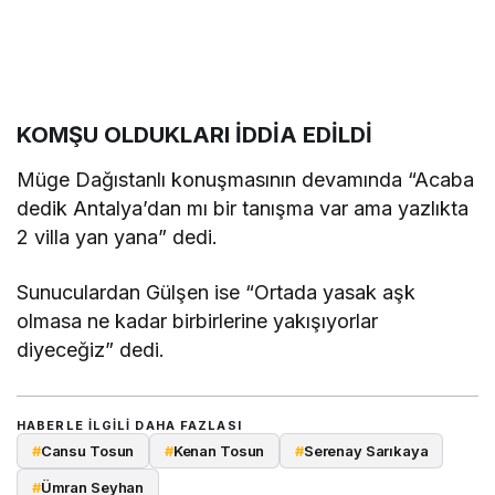
KOMŞU OLDUKLARI İDDİA EDİLDİ
Müge Dağıstanlı konuşmasının devamında “Acaba
dedik Antalya’dan mı bir tanışma var ama yazlıkta
2 villa yan yana” dedi.
Sunuculardan Gülşen ise “Ortada yasak aşk
olmasa ne kadar birbirlerine yakışıyorlar
diyeceğiz” dedi.
HABERLE ILGILI DAHA FAZLASI
#
Cansu Tosun
#
Kenan Tosun
#
Serenay Sarıkaya
#
Ümran Seyhan