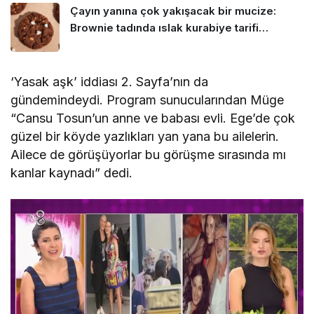
Çayın yanına çok yakışacak bir mucize:
Brownie tadında ıslak kurabiye tarifi…
‘Yasak aşk’ iddiası 2. Sayfa’nın da
gündemindeydi. Program sunucularından Müge
“Cansu Tosun’un anne ve babası evli. Ege’de çok
güzel bir köyde yazlıkları yan yana bu ailelerin.
Ailece de görüşüyorlar bu görüşme sırasında mı
kanlar kaynadı” dedi.