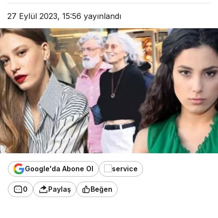
27 Eylül 2023, 15:56
yayınlandı
Google'da Abone Ol
0
Paylaş
Beğen