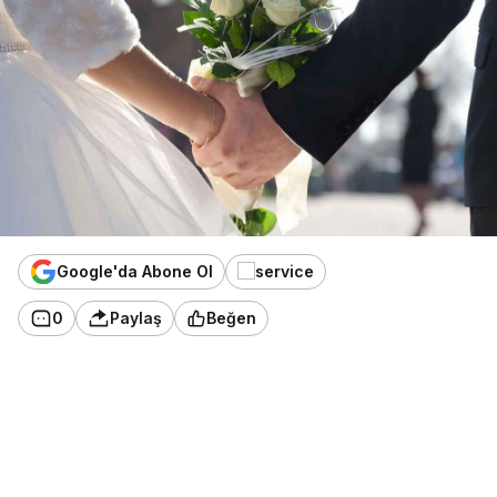
Google'da Abone Ol
0
Paylaş
Beğen