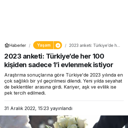
Yaşam
Haberler
2023 anketi: Türkiye’de her
100 kişiden sadece 1’i
2023 anketi: Türkiye’de her 100
evlenmek istiyor
kişiden sadece 1’i evlenmek istiyor
Araştırma sonuçlarına göre Türkiye'de 2023 yılında en
çok sağlıklı bir yıl geçirilmesi dilendi. Yeni yılda seyahat
de beklentiler arasına girdi. Kariyer, aşk ve evlilik ise
pek tercih edilmedi.
31 Aralık 2022, 15:23
yayınlandı