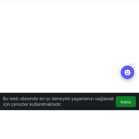
Bu web sitesinde en iyi deneyimi yaşamanızı sağlamak
Kabul
için çerezler kullanılmaktadır.