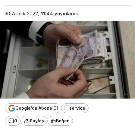
30 Aralık 2022, 11:44
yayınlandı
Google'da Abone Ol
0
Paylaş
Beğen