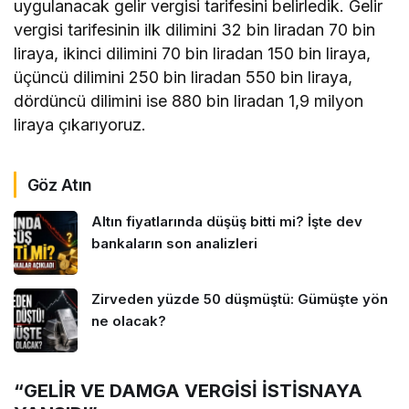
uygulanacak gelir vergisi tarifesini belirledik. Gelir
vergisi tarifesinin ilk dilimini 32 bin liradan 70 bin
liraya, ikinci dilimini 70 bin liradan 150 bin liraya,
üçüncü dilimini 250 bin liradan 550 bin liraya,
dördüncü dilimini ise 880 bin liradan 1,9 milyon
liraya çıkarıyoruz.
Göz Atın
Altın fiyatlarında düşüş bitti mi? İşte dev
bankaların son analizleri
Zirveden yüzde 50 düşmüştü: Gümüşte yön
ne olacak?
“GELİR VE DAMGA VERGİSİ İSTİSNAYA