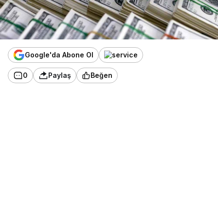
Google'da Abone Ol
0
Paylaş
Beğen