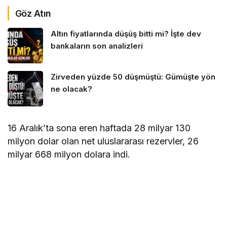
Göz Atın
Altın fiyatlarında düşüş bitti mi? İşte dev
bankaların son analizleri
Zirveden yüzde 50 düşmüştü: Gümüşte yön
ne olacak?
16 Aralık’ta sona eren haftada 28 milyar 130
milyon dolar olan net uluslararası rezervler, 26
milyar 668 milyon dolara indi.