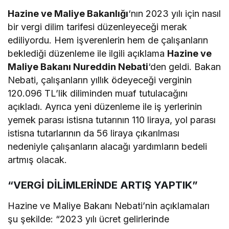
Hazine ve Maliye Bakanlığı
‘nın 2023 yılı için nasıl
bir vergi dilim tarifesi düzenleyeceği merak
ediliyordu. Hem işverenlerin hem de çalışanların
beklediği düzenleme ile ilgili açıklama
Hazine ve
Maliye Bakanı Nureddin Nebati
‘den geldi. Bakan
Nebati, çalışanların yıllık ödeyeceği verginin
120.096 TL’lik diliminden muaf tutulacağını
açıkladı. Ayrıca yeni düzenleme ile iş yerlerinin
yemek parası istisna tutarının 110 liraya, yol parası
istisna tutarlarının da 56 liraya çıkarılması
nedeniyle çalışanların alacağı yardımların bedeli
artmış olacak.
“VERGİ DİLİMLERİNDE ARTIŞ YAPTIK”
Hazine ve Maliye Bakanı Nebati’nin açıklamaları
şu şekilde: “2023 yılı ücret gelirlerinde