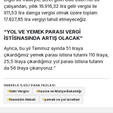
çalışandan, yıllık 16.916,32 lira gelir vergisi ile
911,53 lira damga vergisi olmak üzere toplam
17.827,85 lira vergiyi tahsil etmeyeceğiz.
“YOL VE YEMEK PARASI VERGİ
İSTİSNASINDA ARTIŞ OLACAK”
Ayrıca, bu yıl Temmuz ayında 51 liraya
çıkardığımız yemek parası istisna tutarını 110 liraya,
25,5 liraya çıkardığımız yol parası istisna tutarını
da 56 liraya çıkarıyoruz.”
HABERLE ILGILI DAHA FAZLASI
#
Gelir Vergisi
#
Hazine ve Maliye Bakanlığı
#
Nureddin Nebati
#
yemek ve yol ücretleri