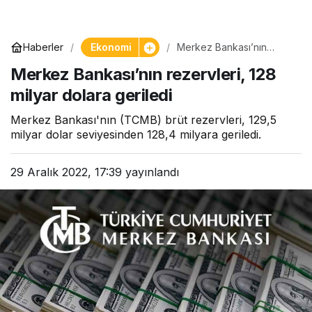
Ekonomi
Haberler
Merkez Bankası’nın
rezervleri, 128 milyar
Merkez Bankası’nın rezervleri, 128
dolara geriledi
milyar dolara geriledi
Merkez Bankası'nın (TCMB) brüt rezervleri, 129,5
milyar dolar seviyesinden 128,4 milyara geriledi.
29 Aralık 2022, 17:39
yayınlandı