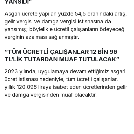
YANSIDI”
Asgari ücrete yapılan yüzde 54,5 oranındaki artış,
gelir vergisi ve damga vergisi istisnasına da
yansımış; böylelikle ücretli çalışanların ödeyeceği
verginin azalması sağlanmıştır.
“TÜM ÜCRETLİ ÇALIŞANLAR 12 BİN 96
TL’LİK TUTARDAN MUAF TUTULACAK”
2023 yılında, uygulamaya devam ettiğimiz asgari
ücret istisnası nedeniyle, tüm ücretli çalışanlar,
yıllık 120.096 liraya isabet eden ücretlerinden gelir
ve damga vergisinden muaf olacaktır.