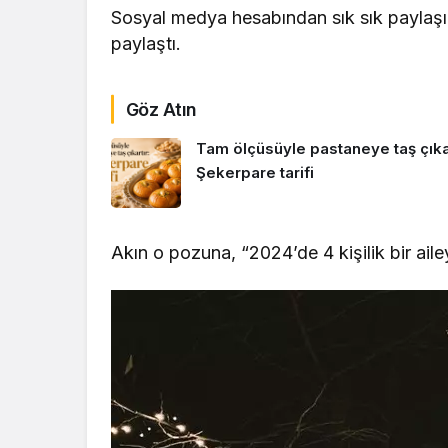
Sosyal medya hesabından sık sık paylaş
paylaştı.
Göz Atın
Tam ölçüsüyle pastaneye taş çıkar
Şekerpare tarifi
Akın o pozuna, “2024’de 4 kişilik bir ail