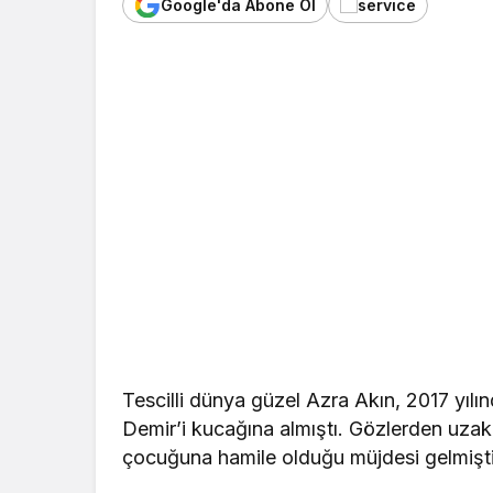
Google'da Abone Ol
Tescilli dünya güzel Azra Akın, 2017 yılı
Demir’i kucağına almıştı. Gözlerden uzak 
çocuğuna hamile olduğu müjdesi gelmişti