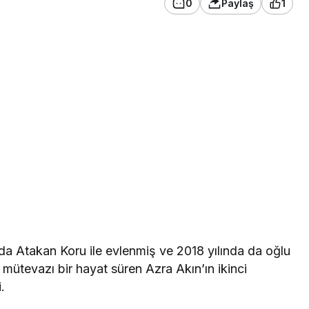
0
Paylaş
1
nda Atakan Koru ile evlenmiş ve 2018 yılında da oğlu
mütevazı bir hayat süren Azra Akın’ın ikinci
.