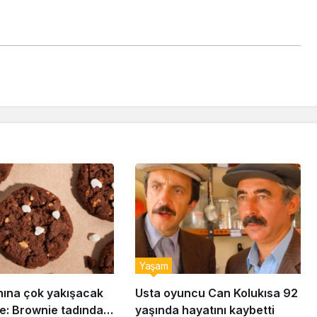
Yaşam
nına çok yakışacak
Usta oyuncu Can Kolukısa 92
e: Brownie tadında
yaşında hayatını kaybetti