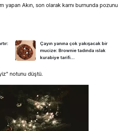
ım yapan Akın, son olarak karnı burnunda pozunu
tır:
Çayın yanına çok yakışacak bir
mucize: Brownie tadında ıslak
kurabiye tarifi…
eyiz” notunu düştü.