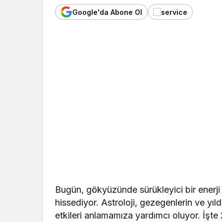
Google'da Abone Ol
Bugün, gökyüzünde sürükleyici bir enerji v
hissediyor. Astroloji, gezegenlerin ve yı
etkileri anlamamıza yardımcı oluyor. İşte