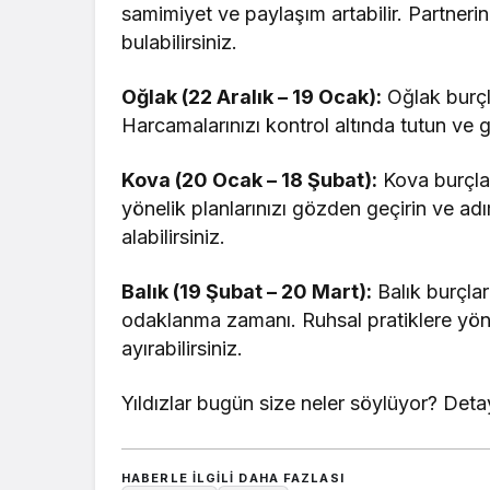
samimiyet ve paylaşım artabilir. Partneri
bulabilirsiniz.
Oğlak (22 Aralık – 19 Ocak):
Oğlak burçla
Harcamalarınızı kontrol altında tutun ve
Kova (20 Ocak – 18 Şubat):
Kova burçlar
yönelik planlarınızı gözden geçirin ve adı
alabilirsiniz.
Balık (19 Şubat – 20 Mart):
Balık burçlar
odaklanma zamanı. Ruhsal pratiklere yöne
ayırabilirsiniz.
Yıldızlar bugün size neler söylüyor? Detay
HABERLE ILGILI DAHA FAZLASI