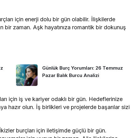
arı için enerji dolu bir gün olabilir. İlişkilerde
un bir zaman. Aşk hayatınıza romantik bir dokunuş
uz
Günlük Burç Yorumları: 26 Temmuz
Pazar Balık Burcu Analizi
rı için iş ve kariyer odaklı bir gün. Hedeflerinize
a hazır olun. İş birlikleri ve projelerde başarılar sizi
izler burçları için iletişimde güçlü bir gün.