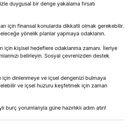
nizle duygusal bir denge yakalama fırsatı
rı için finansal konularda dikkatli olmak gerekebilir.
 geleceğe yönelik planlar yapmaya odaklanın.
ı için kişisel hedeflere odaklanma zamanı. İleriye
mlarınızı belirleyin. Sosyal çevrenizden destek
ı için dinlenmeye ve içsel dengenizi bulmaya
lebilir ve içsel huzuru keşfetmek için zaman
lı burç yorumlarıyla güne hazırlıklı adım atın!