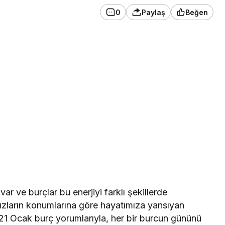
0
Paylaş
Beğen
ar ve burçlar bu enerjiyi farklı şekillerde
ldızların konumlarına göre hayatımıza yansıyan
 21 Ocak burç yorumlarıyla, her bir burcun gününü