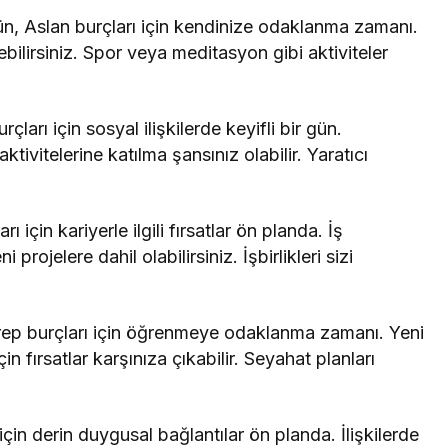
, Aslan burçları için kendinize odaklanma zamanı.
ebilirsiniz. Spor veya meditasyon gibi aktiviteler
çları için sosyal ilişkilerde keyifli bir gün.
ivitelerine katılma şansınız olabilir. Yaratıcı
rı için kariyerle ilgili fırsatlar ön planda. İş
projelere dahil olabilirsiniz. İşbirlikleri sizi
ep burçları için öğrenmeye odaklanma zamanı. Yeni
n fırsatlar karşınıza çıkabilir. Seyahat planları
için derin duygusal bağlantılar ön planda. İlişkilerde