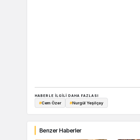
HABERLE ILGILI DAHA FAZLASI
#
Cem Özer
#
Nurgül Yeşilçay
Benzer Haberler