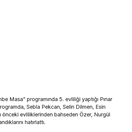
e Masa” programında 5. evliliği yaptığı Pınar
Programda, Sebla Pekcan, Selin Dilmen, Esin
ı önceki evliliklerinden bahseden Özer, Nurgül
ıklarını hatırlattı.