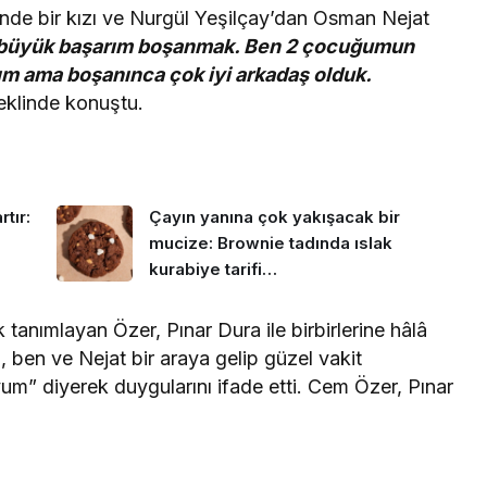
de bir kızı ve Nurgül Yeşilçay’dan Osman Nejat
büyük başarım boşanmak. Ben 2 çocuğumun
dım ama boşanınca çok iyi arkadaş olduk.
eklinde konuştu.
tır:
Çayın yanına çok yakışacak bir
mucize: Brownie tadında ıslak
kurabiye tarifi…
k tanımlayan Özer, Pınar Dura ile birbirlerine hâlâ
ül, ben ve Nejat bir araya gelip güzel vakit
yum” diyerek duygularını ifade etti. Cem Özer, Pınar