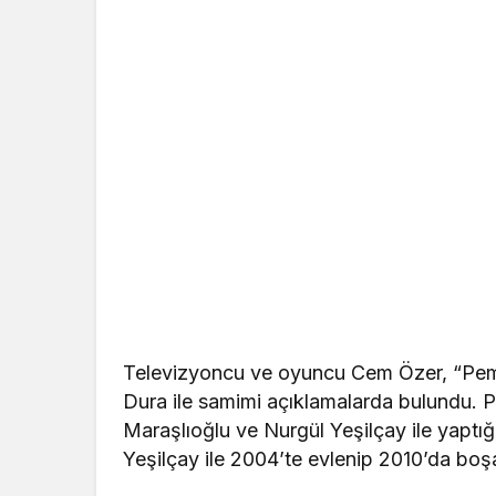
Televizyoncu ve oyuncu Cem Özer, “Pemb
Dura ile samimi açıklamalarda bulundu. 
Maraşlıoğlu ve Nurgül Yeşilçay ile yaptığ
Yeşilçay ile 2004’te evlenip 2010’da boşand