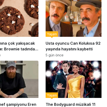
Yaşam
nına çok yakışacak
Usta oyuncu Can Kolukısa 92
e: Brownie tadında
yaşında hayatını kaybetti
abiye tarifi…
e
5 gün önce
Yaşam
ef şampiyonu Eren
The Bodyguard müzikali 11