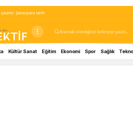
ıkartır: Şekerpare tarifi
ka
Kültür Sanat
Eğitim
Ekonomi
Spor
Sağlık
Teknol