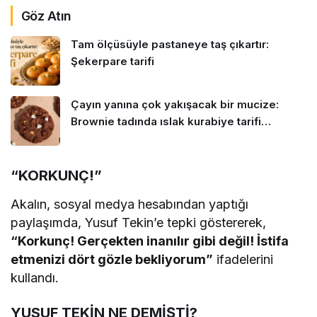
Göz Atın
Tam ölçüsüyle pastaneye taş çıkartır:
Şekerpare tarifi
Çayın yanına çok yakışacak bir mucize:
Brownie tadında ıslak kurabiye tarifi…
“KORKUNÇ!”
Akalın, sosyal medya hesabından yaptığı
paylaşımda, Yusuf Tekin’e tepki göstererek,
“Korkunç! Gerçekten inanılır gibi değil! İstifa
etmenizi dört gözle bekliyorum”
ifadelerini
kullandı.
YUSUF TEKİN NE DEMİŞTİ?