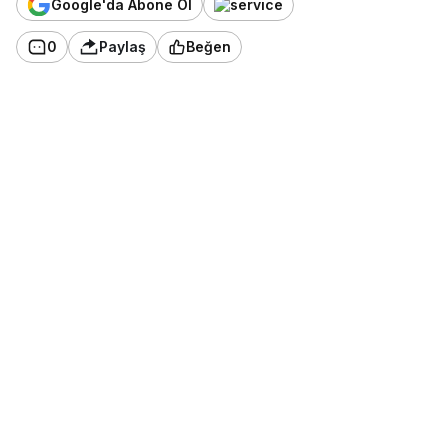
Google'da Abone Ol
0
Paylaş
Beğen