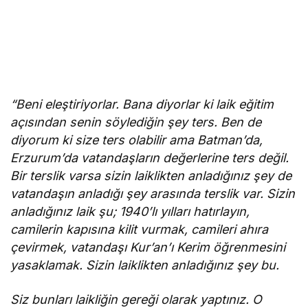
“Beni eleştiriyorlar. Bana diyorlar ki laik eğitim
açısından senin söylediğin şey ters. Ben de
diyorum ki size ters olabilir ama Batman’da,
Erzurum’da vatandaşların değerlerine ters değil.
Bir terslik varsa sizin laiklikten anladığınız şey de
vatandaşın anladığı şey arasında terslik var. Sizin
anladığınız laik şu; 1940’lı yılları hatırlayın,
camilerin kapısına kilit vurmak, camileri ahıra
çevirmek, vatandaşı Kur’an’ı Kerim öğrenmesini
yasaklamak. Sizin laiklikten anladığınız şey bu.
Siz bunları laikliğin gereği olarak yaptınız. O