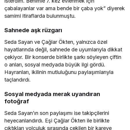
isterdim. Benimle 7. kez evlenmek için
çabalayanlar var ama bende bir çaba yok” diyerek
samimi itiraflarda bulunmuştu.
Sahnede aşk rüzgarı
Seda Sayan ve Çağlar Ökten, yalnızca özel
hayatlarında değil, sahnede de uyumlarıyla dikkat
çekiyor. Bir konserde birlikte şarkı söyleyen çiftin
o anları, sosyal medyada büyük ilgi gördü.
Hayranları, ikilinin mutluluğunu paylaşımlarıyla
taçlandırdı.
Sosyal medyada merak uyandıran
fotoğraf
Seda Sayan’ın son paylaşımı ise takipçilerini
heyecanlandırdı. Eşi Çağlar Ökten ile birlikte
çıktıkları yolculuk sırasında çekilen bir kareye