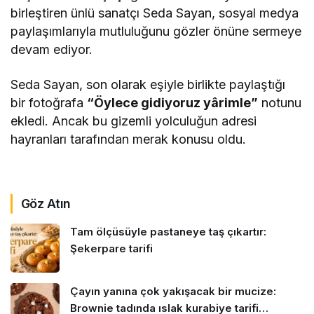
birleştiren ünlü sanatçı Seda Sayan, sosyal medya
paylaşımlarıyla mutluluğunu gözler önüne sermeye
devam ediyor.
Seda Sayan, son olarak eşiyle birlikte paylaştığı
bir fotoğrafa
“Öylece gidiyoruz yârimle”
notunu
ekledi. Ancak bu gizemli yolculuğun adresi
hayranları tarafından merak konusu oldu.
bonus
veren
Göz Atın
Tam ölçüsüyle pastaneye taş çıkartır:
Şekerpare tarifi
Çayın yanına çok yakışacak bir mucize:
Brownie tadında ıslak kurabiye tarifi…