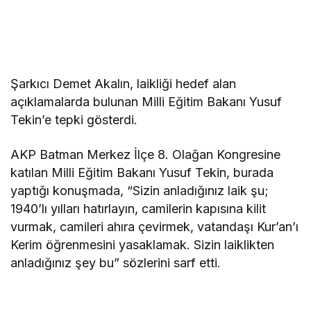
Şarkıcı Demet Akalın, laikliği hedef alan
açıklamalarda bulunan Milli Eğitim Bakanı Yusuf
Tekin’e tepki gösterdi.
AKP Batman Merkez İlçe 8. Olağan Kongresine
katılan Milli Eğitim Bakanı Yusuf Tekin, burada
yaptığı konuşmada, “Sizin anladığınız laik şu;
1940’lı yılları hatırlayın, camilerin kapısına kilit
vurmak, camileri ahıra çevirmek, vatandaşı Kur’an’ı
Kerim öğrenmesini yasaklamak. Sizin laiklikten
anladığınız şey bu” sözlerini sarf etti.
deneme
bonusu veren siteler