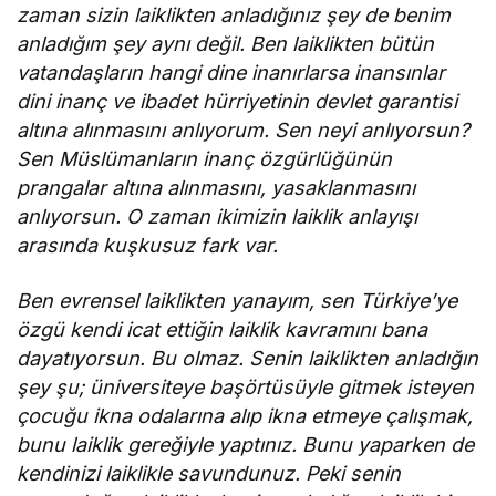
zaman sizin laiklikten anladığınız şey de benim
anladığım şey aynı değil. Ben laiklikten bütün
vatandaşların hangi dine inanırlarsa inansınlar
dini inanç ve ibadet hürriyetinin devlet garantisi
altına alınmasını anlıyorum. Sen neyi anlıyorsun?
Sen Müslümanların inanç özgürlüğünün
prangalar altına alınmasını, yasaklanmasını
anlıyorsun. O zaman ikimizin laiklik anlayışı
arasında kuşkusuz fark var.
Ben evrensel laiklikten yanayım, sen Türkiye’ye
özgü kendi icat ettiğin laiklik kavramını bana
dayatıyorsun. Bu olmaz. Senin laiklikten anladığın
şey şu; üniversiteye başörtüsüyle gitmek isteyen
çocuğu ikna odalarına alıp ikna etmeye çalışmak,
bunu laiklik gereğiyle yaptınız. Bunu yaparken de
kendinizi laiklikle savundunuz. Peki senin