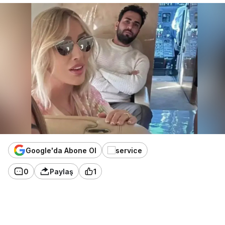
Google'da Abone Ol
0
Paylaş
1