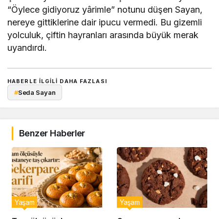
“Öylece gidiyoruz yârimle” notunu düşen Sayan,
nereye gittiklerine dair ipucu vermedi. Bu gizemli
yolculuk, çiftin hayranları arasında büyük merak
uyandırdı.
HABERLE ILGILI DAHA FAZLASI
#
Seda Sayan
Benzer Haberler
Yaşam
Yaşam