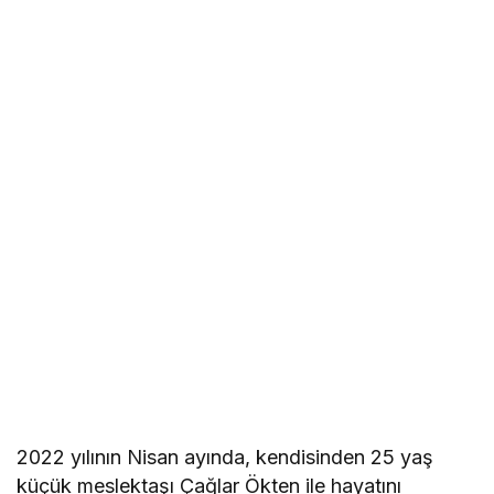
2022 yılının Nisan ayında, kendisinden 25 yaş
küçük meslektaşı Çağlar Ökten ile hayatını