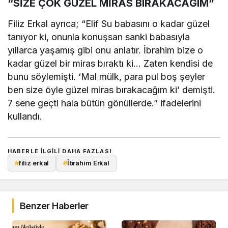
“SİZE ÇOK GÜZEL MİRAS BIRAKACAĞIM”
Filiz Erkal ayrıca; “Elif Su babasını o kadar güzel
tanıyor ki, onunla konuşsan sanki babasıyla
yıllarca yaşamış gibi onu anlatır. İbrahim bize o
kadar güzel bir miras bıraktı ki… Zaten kendisi de
bunu söylemişti. ‘Mal mülk, para pul boş şeyler
ben size öyle güzel miras bırakacağım ki’ demişti.
7 sene geçti hala bütün gönüllerde.” ifadelerini
kullandı.
HABERLE ILGILI DAHA FAZLASI
#
filiz erkal
#
İbrahim Erkal
Benzer Haberler