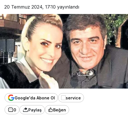
20 Temmuz 2024, 17:10
yayınlandı
Google'da Abone Ol
0
Paylaş
Beğen