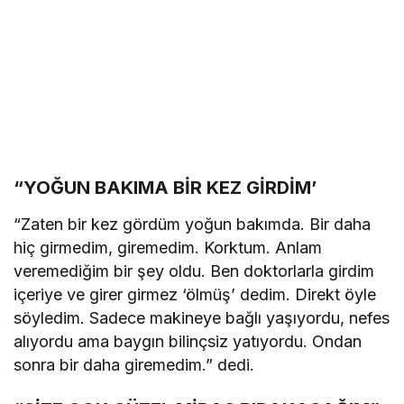
“YOĞUN BAKIMA BİR KEZ GİRDİM’
“Zaten bir kez gördüm yoğun bakımda. Bir daha
hiç girmedim, giremedim. Korktum. Anlam
veremediğim bir şey oldu. Ben doktorlarla girdim
içeriye ve girer girmez ‘ölmüş’ dedim. Direkt öyle
söyledim. Sadece makineye bağlı yaşıyordu, nefes
alıyordu ama baygın bilinçsiz yatıyordu. Ondan
sonra bir daha giremedim.” dedi.