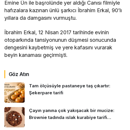
Emine Ün ile başrolünde yer aldığı Canısı filmiyle
hafızalara kazınan ünlü şarkıcı İbrahim Erkal, 90’lı
yıllara da damgasını vurmuştu.
İbrahim Erkal, 12 Nisan 2017 tarihinde evinin
otoparkında tansiyonunun düşmesi sonucunda
dengesini kaybetmiş ve yere kafasını vurarak
beyin kanaması geçirmişti.
Göz Atın
Tam ölçüsüyle pastaneye taş çıkartır:
Şekerpare tarifi
Çayın yanına çok yakışacak bir mucize:
Brownie tadında ıslak kurabiye tarifi…