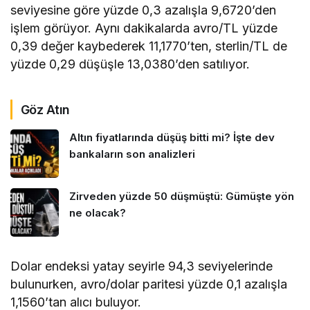
seviyesine göre yüzde 0,3 azalışla 9,6720’den
işlem görüyor. Aynı dakikalarda avro/TL yüzde
0,39 değer kaybederek 11,1770’ten, sterlin/TL de
yüzde 0,29 düşüşle 13,0380’den satılıyor.
Göz Atın
Altın fiyatlarında düşüş bitti mi? İşte dev
bankaların son analizleri
Zirveden yüzde 50 düşmüştü: Gümüşte yön
ne olacak?
Dolar endeksi yatay seyirle 94,3 seviyelerinde
bulunurken, avro/dolar paritesi yüzde 0,1 azalışla
1,1560’tan alıcı buluyor.