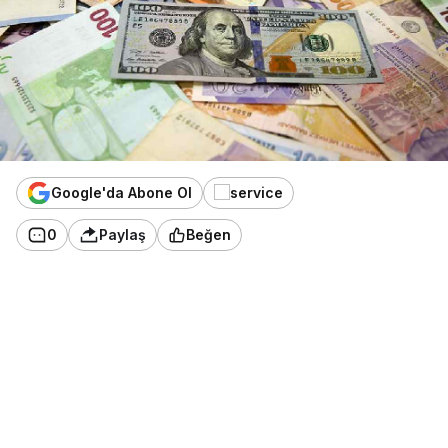
Google'da Abone Ol
0
Paylaş
Beğen