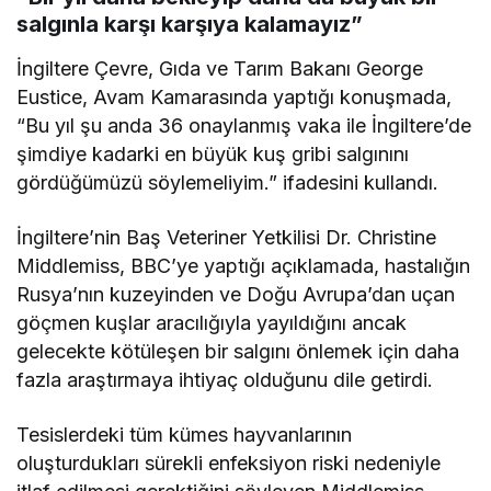
salgınla karşı karşıya kalamayız”
İngiltere Çevre, Gıda ve Tarım Bakanı George
Eustice, Avam Kamarasında yaptığı konuşmada,
“Bu yıl şu anda 36 onaylanmış vaka ile İngiltere’de
şimdiye kadarki en büyük kuş gribi salgınını
gördüğümüzü söylemeliyim.” ifadesini kullandı.
İngiltere’nin Baş Veteriner Yetkilisi Dr. Christine
Middlemiss, BBC’ye yaptığı açıklamada, hastalığın
Rusya’nın kuzeyinden ve Doğu Avrupa’dan uçan
göçmen kuşlar aracılığıyla yayıldığını ancak
gelecekte kötüleşen bir salgını önlemek için daha
fazla araştırmaya ihtiyaç olduğunu dile getirdi.
Tesislerdeki tüm kümes hayvanlarının
oluşturdukları sürekli enfeksiyon riski nedeniyle