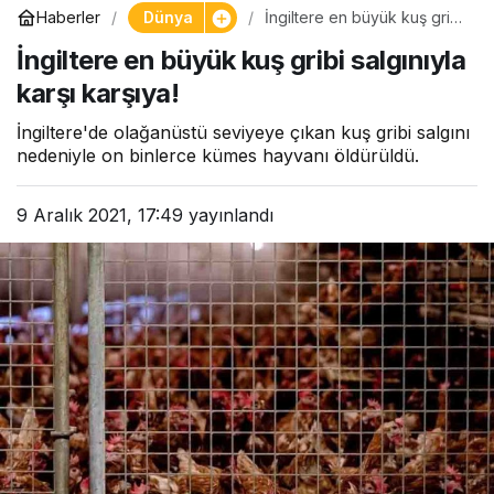
Dünya
Haberler
İngiltere en büyük kuş gribi
salgınıyla karşı karşıya!
İngiltere en büyük kuş gribi salgınıyla
karşı karşıya!
İngiltere'de olağanüstü seviyeye çıkan kuş gribi salgını
nedeniyle on binlerce kümes hayvanı öldürüldü.
9 Aralık 2021, 17:49
yayınlandı