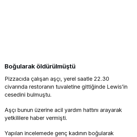
Boğularak öldürülmüştü
Pizzacıda çalışan aşçı, yerel saatle 22.30
civarında restoranın tuvaletine gittiğinde Lewis’in
cesedini bulmuştu.
Aşçı bunun üzerine acil yardım hattını arayarak
yetkililere haber vermişti.
Yapılan incelemede genç kadının boğularak