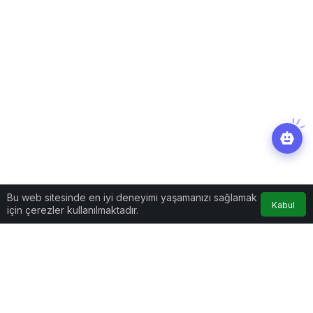
Bu web sitesinde en iyi deneyimi yaşamanızı sağlamak
Kabul
için çerezler kullanılmaktadır.