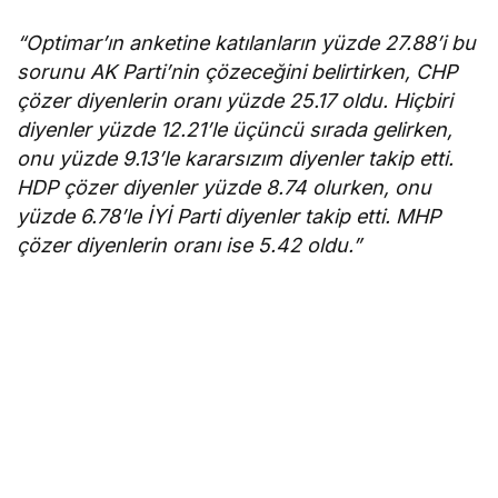
“Optimar’ın anketine katılanların yüzde 27.88’i bu
sorunu AK Parti’nin çözeceğini belirtirken, CHP
çözer diyenlerin oranı yüzde 25.17 oldu. Hiçbiri
diyenler yüzde 12.21’le üçüncü sırada gelirken,
onu yüzde 9.13’le kararsızım diyenler takip etti.
HDP çözer diyenler yüzde 8.74 olurken, onu
yüzde 6.78’le İYİ Parti diyenler takip etti. MHP
çözer diyenlerin oranı ise 5.42 oldu.”