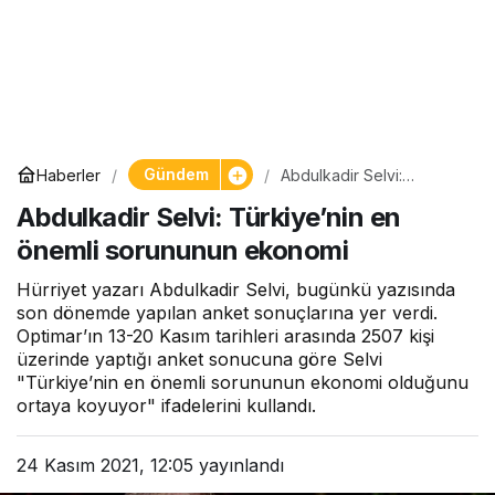
Gündem
Haberler
Abdulkadir Selvi:
Türkiye’nin en önemli
Abdulkadir Selvi: Türkiye’nin en
sorununun ekonomi
önemli sorununun ekonomi
Hürriyet yazarı Abdulkadir Selvi, bugünkü yazısında
son dönemde yapılan anket sonuçlarına yer verdi.
Optimar’ın 13-20 Kasım tarihleri arasında 2507 kişi
üzerinde yaptığı anket sonucuna göre Selvi
"Türkiye’nin en önemli sorununun ekonomi olduğunu
ortaya koyuyor" ifadelerini kullandı.
24 Kasım 2021, 12:05
yayınlandı