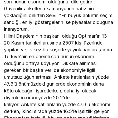
sorununun ekonomi olduğunu’ dile getirdi.
Güvenilir anketlerin kamuoyunun nabzının
yokladığını belirten Selvi, “En büyük anketin seçim
sandığı, en iyi göstergelerin ise piyasalar olduğuna
inanıyorum.
Hilmi Daşdemir’in başkanı olduğu Optimar’ın 13-
20 Kasım tarihleri arasında 2507 kişi üzerinde
yapılan ve ilk kez bu köşede yayınlanan araştırma
Türkiye’nin en önemli sorununun ekonomi
olduğunu ortaya koyuyor. Dikkate alınması
gereken bir başka veri de ekonomiyle ilgili
umutsuzluğun artması. Ankete katılanların yüzde
47.3’ü önümüzdeki günlerde ekonominin daha
kötü olacağını işaretlerken, daha iyi olacak
diyenlerin oranı yüzde 20.2’de
kalıyor. Ankete katılanların yüzde 47.3’ü ekonomi
derken, ikinci sırada yüzde 16.5’le işsizlik geliyor.