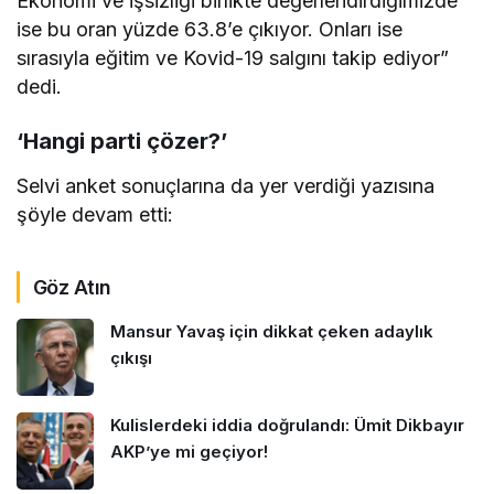
Ekonomi ve işsizliği birlikte değerlendirdiğimizde
ise bu oran yüzde 63.8’e çıkıyor. Onları ise
sırasıyla eğitim ve Kovid-19 salgını takip ediyor”
dedi.
‘Hangi parti çözer?’
Selvi anket sonuçlarına da yer verdiği yazısına
şöyle devam etti:
Göz Atın
Mansur Yavaş için dikkat çeken adaylık
çıkışı
Kulislerdeki iddia doğrulandı: Ümit Dikbayır
AKP’ye mi geçiyor!