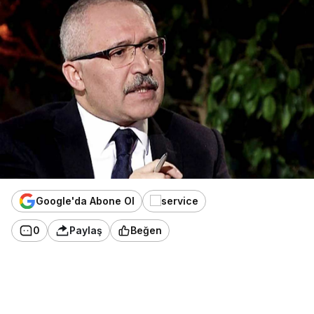
Google'da Abone Ol
0
Paylaş
Beğen