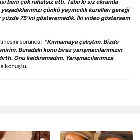
 beni çok rahatsız etti. Tabii ki siz ekranda
 yaşadıklarımızı çünkü yayıncılık kuralları gereği
 yüzde 75’ini gösteremedik. İki video göstersem
 itmesini sorunca;
“Kırmamaya çalıştım. Bizde
enirim. Buradaki konu biraz yarışmacılarımızın
ldırttı. Onu kaldıramadım. Yarışmacılarımıza
e konuştu.