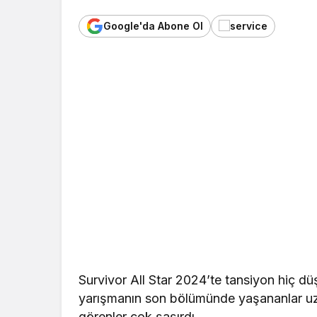
Google'da Abone Ol
Survivor All Star 2024’te tansiyon hiç 
yarışmanın son bölümünde yaşananlar uzun
görenler çok şaşırdı.