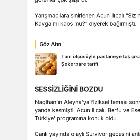
Yarışmacılara sinirlenen Acun Ilıcalı “Siz
Kavga mı kaos mu?” diyerek bağırmıştı.
Göz Atın
Tam ölçüsüyle pastaneye taş çıkar
Şekerpare tarifi
SESSİZLİĞİNİ BOZDU
Nagihan’ın Aleyna’ya fiziksel teması sonr
yarıda kesmişti. Acun Ilıcalı, Berfu ve E
Türkiye’ programına konuk oldu.
Canlı yayında olaylı Survivor gecesini anl