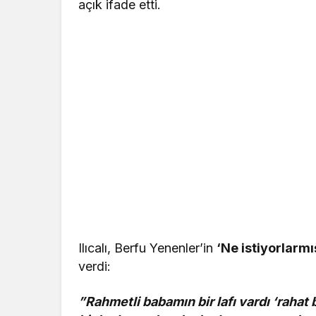
açık ifade etti.
Ilıcalı, Berfu Yenenler’in
‘Ne istiyorlarm
verdi:
”Rahmetli babamın bir lafı vardı ‘rahat