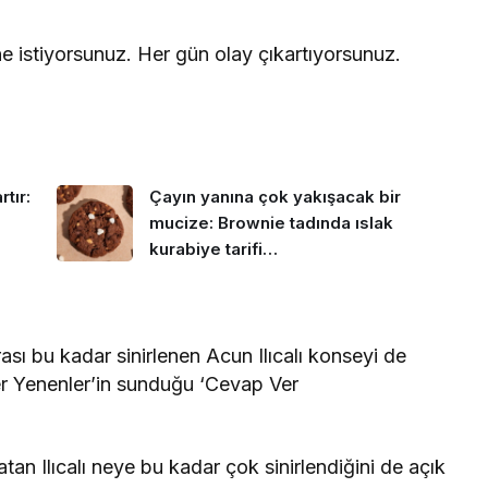
 ne istiyorsunuz. Her gün olay çıkartıyorsunuz.
tır:
Çayın yanına çok yakışacak bir
mucize: Brownie tadında ıslak
kurabiye tarifi…
ası bu kadar sinirlenen Acun Ilıcalı konseyi de
ser Yenenler’in sunduğu ‘Cevap Ver
atan Ilıcalı neye bu kadar çok sinirlendiğini de açık