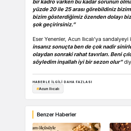
bir kadro varken bu kadar sorunun olması
yüzde 20 ile 25 arası görebildiniz bizim
bizim gösterdiğimiz özenden dolayı biz
şok geçirirsiniz.”
Eser Yenenler, Acun Ilıcalı’ya sandalyeyi
insanız sonuçta ben de çok nadir sinirl
olaydan sonraki rahat tavırları. Beni çı
söyledim inşallah iyi bir sezon olur”
diy
HABERLE ILGILI DAHA FAZLASI
#
Acun Ilıcalı
Benzer Haberler