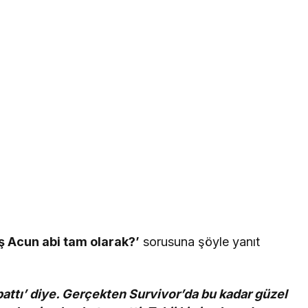
ış Acun abi tam olarak?’
sorusuna şöyle yanıt
 battı’ diye. Gerçekten Survivor’da bu kadar güzel