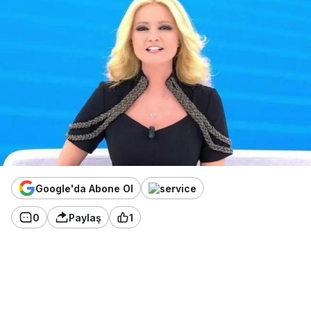
Google'da Abone Ol
0
Paylaş
1