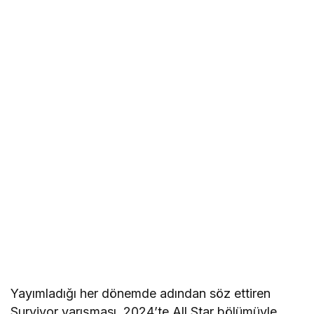
Yayımladığı her dönemde adından söz ettiren
Survivor yarışması, 2024’te All Star bölümüyle