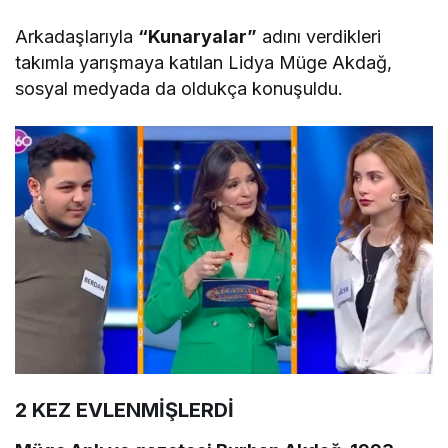
Arkadaşlarıyla
“Kunaryalar”
adını verdikleri
takımla yarışmaya katılan Lidya Müge Akdağ,
sosyal medyada da oldukça konuşuldu.
2 KEZ EVLENMİŞLERDİ