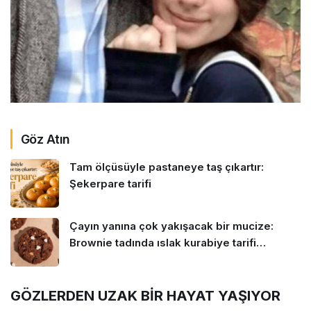
Göz Atın
Tam ölçüsüyle pastaneye taş çıkartır:
Şekerpare tarifi
Çayın yanına çok yakışacak bir mucize:
Brownie tadında ıslak kurabiye tarifi…
GÖZLERDEN UZAK BİR HAYAT YAŞIYOR