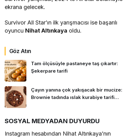
ekrana gelecek.
Survivor All Star’ın ilk yarışmacısı ise başarılı
oyuncu
Nihat Altınkaya
oldu.
Göz Atın
Tam ölçüsüyle pastaneye taş çıkartır:
Şekerpare tarifi
Çayın yanına çok yakışacak bir mucize:
Brownie tadında ıslak kurabiye tarifi…
SOSYAL MEDYADAN DUYURDU
Instagram hesabından Nihat Altınkaya’nın