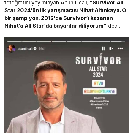
fotoğrafını yayımlayan Acun Ilıcalı,
“Survivor All
Star 2024’ün ilk yarışmacısı Nihat Altınkaya. O
bir şampiyon. 2012’de Survivor’ı kazanan
Nihat’a All Star’da başarılar diliyorum”
dedi.