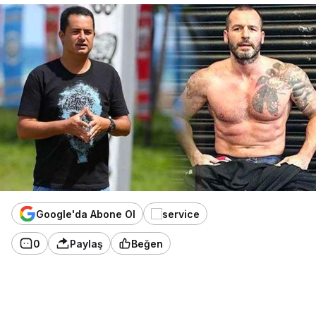
Google'da Abone Ol
0
Paylaş
Beğen