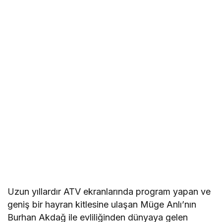
Uzun yıllardır ATV ekranlarında program yapan ve
geniş bir hayran kitlesine ulaşan Müge Anlı’nın
Burhan Akdağ ile evliliğinden dünyaya gelen