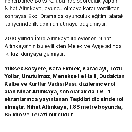
Fenerbahçe Boks Kulübü’nde sporculuk yapan
Nihat Altınkaya, oyuncu olmaya karar verdiktan
sonraysa Ekol Drama’da oyunculuk eğitimi alarak
kariyerinde ilk adımları atmaya başlamıştır.
2010 yılında İmre Altınkaya ile evlenen Nihat
Altınkaya’nın bu evlilikten Melek ve Ayşe adında
iki kızı dünyaya gelmiştir.
Yüksek Sosyete, Kara Ekmek, Karadayı, Tozlu
Yollar, Unutulmaz, Menekşe ile Halil, Dudaktan
Kalbe ve Kurtlar Vadisi Pusu dizilerinde rol
alan Nihat Altınkaya, son olarak da TRT 1
ekranlarında yayınlanan Teşkilat dizisinde rol
almıştır. Nihat Altınkaya, 1.88 metre boyunda,
85 kilo ve Terazi burcudur.