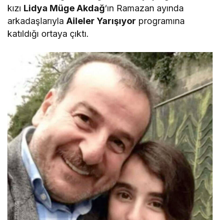
kızı
Lidya Müge Akdağ
‘ın Ramazan ayında
arkadaşlarıyla
Aileler Yarışıyor
programına
katıldığı ortaya çıktı.