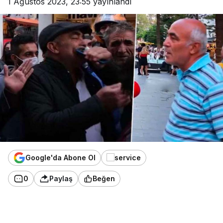
1 Ağustos 2023, 23:55
yayınlandı
Google'da Abone Ol
0
Paylaş
Beğen