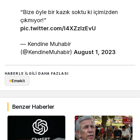
“Bize öyle bir kazık soktu ki içimizden
çıkmıyor!”
pic.twitter.com/l4XZzIzEvU
— Kendine Muhabir
(@KendineMuhabir)
August 1, 2023
HABERLE ILGILI DAHA FAZLASI
#
Emekli
Benzer Haberler