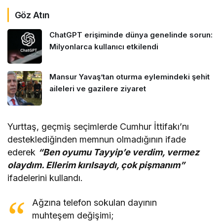
Göz Atın
ChatGPT erişiminde dünya genelinde sorun:
Milyonlarca kullanıcı etkilendi
Mansur Yavaş’tan oturma eylemindeki şehit
aileleri ve gazilere ziyaret
Yurttaş, geçmiş seçimlerde Cumhur İttifakı’nı
desteklediğinden memnun olmadığının ifade
ederek
“Ben oyumu Tayyip’e verdim, vermez
olaydım. Ellerim kırılsaydı, çok pişmanım”
ifadelerini kullandı.
Ağzına telefon sokulan dayının
muhteşem değişimi;