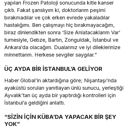
yapılan Frozen Patoloji sonucunda kitle kanser
çıktı. Fakat şanslıyım ki, doktorlarım peşimi
bırakmadılar ve çok erken evrede yakaladılar
hastalığımı. Ben çalışmayı hiç bırakmayacağım,
biraz dinlendikten sonra ‘Size Anlatacaklarım Var’
turnesiyle, Gebze, Bartın, Zonguldak, İstanbul ve
Ankara’da olacağım. Dualarınız ve iyi dileklerinize
minnettarım. Herkese sevgiler saygılar.”
ÜÇ AYDA BİR İSTANBUL’A GELİYOR
Haber Global’in aktardığına göre; Nişantaşı’nda
ayaküstü soruları yanıtlayan ünlü sunucu, yerleştiği
Ayvalık’tan üç ayda bir yaptırdığı kontrolleri için
İstanbul’a geldiğini anlattı.
“SİZİN İÇİN KÜBA’DA YAPACAK BİR ŞEY
YOK”