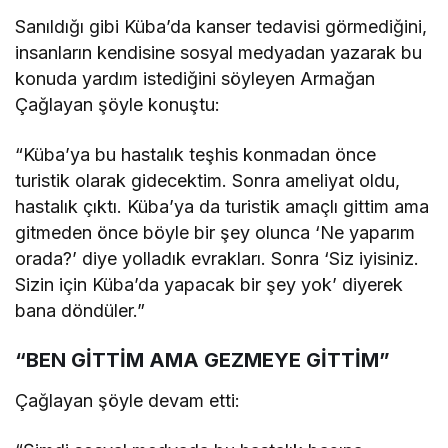
Sanıldığı gibi Küba’da kanser tedavisi görmediğini,
insanların kendisine sosyal medyadan yazarak bu
konuda yardım istediğini söyleyen Armağan
Çağlayan şöyle konuştu:
“Küba’ya bu hastalık teşhis konmadan önce
turistik olarak gidecektim. Sonra ameliyat oldu,
hastalık çıktı. Küba’ya da turistik amaçlı gittim ama
gitmeden önce böyle bir şey olunca ‘Ne yaparım
orada?’ diye yolladık evrakları. Sonra ‘Siz iyisiniz.
Sizin için Küba’da yapacak bir şey yok’ diyerek
bana döndüler.”
“BEN GİTTİM AMA GEZMEYE GİTTİM”
Çağlayan şöyle devam etti: