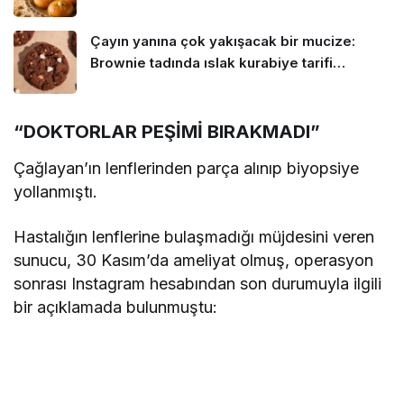
Çayın yanına çok yakışacak bir mucize:
Brownie tadında ıslak kurabiye tarifi…
“DOKTORLAR PEŞİMİ BIRAKMADI”
Çağlayan’ın lenflerinden parça alınıp biyopsiye
yollanmıştı.
Hastalığın lenflerine bulaşmadığı müjdesini veren
sunucu, 30 Kasım’da ameliyat olmuş, operasyon
sonrası Instagram hesabından son durumuyla ilgili
bir açıklamada bulunmuştu: