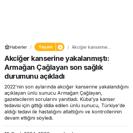
Yaşam
Haberler
Akciğer kanserine
yakalanmıştı: Armağan
Akciğer kanserine yakalanmıştı:
Çağlayan son sağlık
durumunu açıkladı
Armağan Çağlayan son sağlık
durumunu açıkladı
2022'nin son aylarında akciğer kanserine yakalandığını
açıklayan ünlü sunucu Armağan Çağlayan,
gazetecilerim sorularını yanıtladı. Küba'ya kanser
tedavisi için gittiği iddia edilen ünlü sunucu, Türkiye'de
aldığı tedavi ile hastalığını atlattığını ve kontrollerinin
devam ettiğini söyledi.