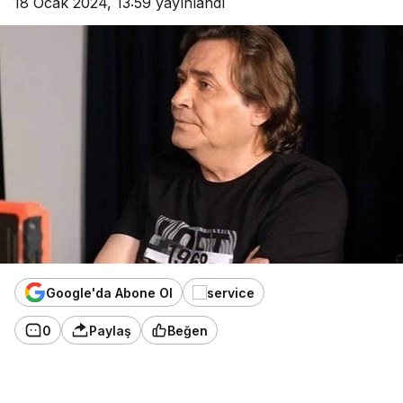
18 Ocak 2024, 13:59
yayınlandı
Google'da Abone Ol
0
Paylaş
Beğen