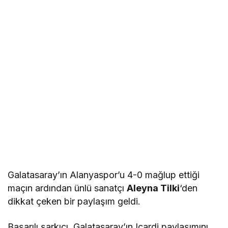
Galatasaray’ın Alanyaspor’u 4-0 mağlup ettiği
maçın ardından ünlü sanatçı
Aleyna Tilki
‘den
dikkat çeken bir paylaşım geldi.
Başarılı şarkıcı, Galatasaray’ın Icardi paylaşımını