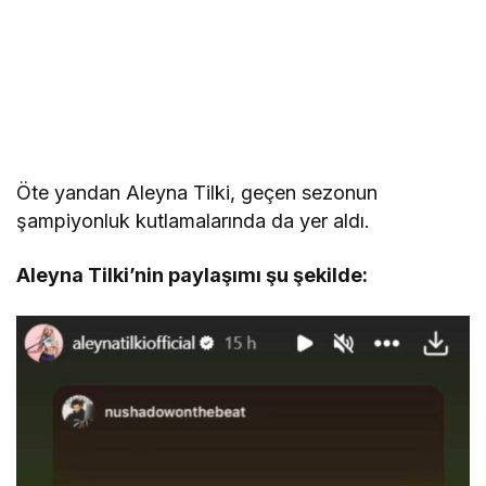
Öte yandan Aleyna Tilki, geçen sezonun
şampiyonluk kutlamalarında da yer aldı.
Aleyna Tilki’nin paylaşımı şu şekilde: