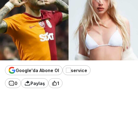
Google'da Abone Ol
0
Paylaş
1