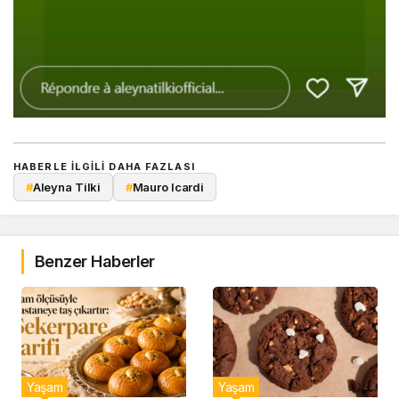
HABERLE ILGILI DAHA FAZLASI
#
Aleyna Tilki
#
Mauro Icardi
Benzer Haberler
Yaşam
Yaşam