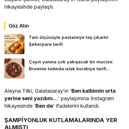
hikayesinde paylaştı.
Göz Atın
Tam ölçüsüyle pastaneye taş çıkartır:
Şekerpare tarifi
Çayın yanına çok yakışacak bir mucize:
Brownie tadında ıslak kurabiye tarifi…
Aleyna Tilki, Galatasaray’ın ‘
Ben kalbimin orta
yerine seni yazdım…
‘ paylaşımına Instagram
hikayesinde ‘
Ben de
‘ ifadelerini kullandı.
ŞAMPİYONLUK KUTLAMALARINDA YER
ALMIŞTI