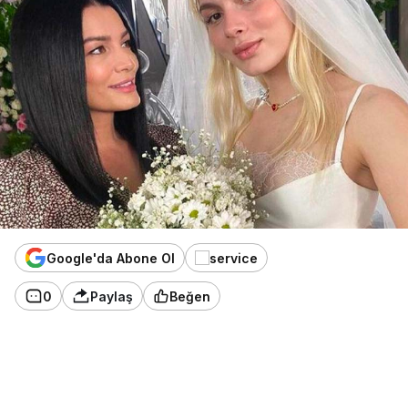
Google'da Abone Ol
0
Paylaş
Beğen