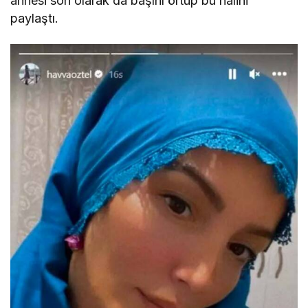
annesi son olarak da başını örtüp bu halini
paylaştı.