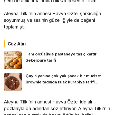
hem de açıklamalarıyla dikkat çeken bir isim.
Aleyna Tilki’nin annesi Havva Öztel şarkıcılığa
soyunmuş ve sesinin güzelliğiyle de beğeni
toplamıştı.
Göz Atın
Tam ölçüsüyle pastaneye taş çıkartır:
Şekerpare tarifi
Çayın yanına çok yakışacak bir mucize:
Brownie tadında ıslak kurabiye tarifi…
Aleyna Tilki’nin annesi Havva Öztel iddialı
pozlarıyla da adından söz ettiriyor. Aleyna Tilki’nin