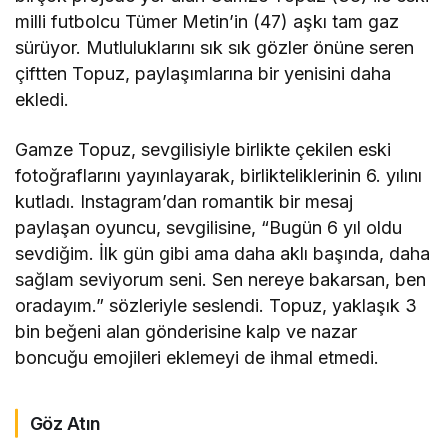
milli futbolcu Tümer Metin’in (47) aşkı tam gaz
sürüyor. Mutluluklarını sık sık gözler önüne seren
çiftten Topuz, paylaşımlarına bir yenisini daha
ekledi.
Gamze Topuz, sevgilisiyle birlikte çekilen eski
fotoğraflarını yayınlayarak, birlikteliklerinin 6. yılını
kutladı. Instagram’dan romantik bir mesaj
paylaşan oyuncu, sevgilisine, “Bugün 6 yıl oldu
sevdiğim. İlk gün gibi ama daha aklı başında, daha
sağlam seviyorum seni. Sen nereye bakarsan, ben
oradayım.” sözleriyle seslendi. Topuz, yaklaşık 3
bin beğeni alan gönderisine kalp ve nazar
boncuğu emojileri eklemeyi de ihmal etmedi.
Göz Atın