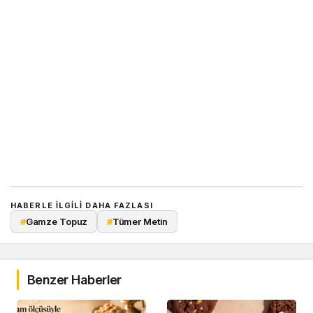
HABERLE ILGILI DAHA FAZLASI
#
Gamze Topuz
#
Tümer Metin
Benzer Haberler