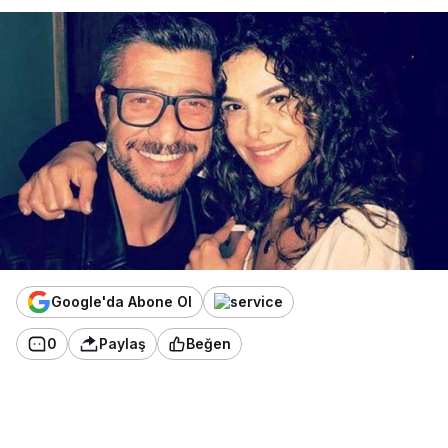
Google'da Abone Ol
0
Paylaş
Beğen