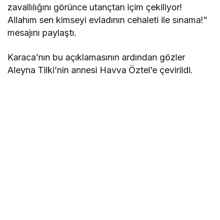
zavallılığını görünce utançtan içim çekiliyor!
Allahım sen kimseyi evladının cehaleti ile sınama!”
mesajını paylaştı.
Karaca’nın bu açıklamasının ardından gözler
Aleyna Tilki’nin annesi Havva Öztel’e çevirildi.