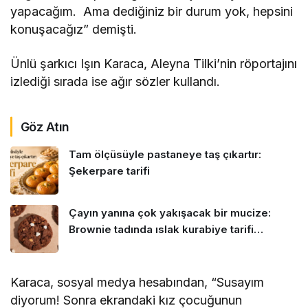
yapacağım. Ama dediğiniz bir durum yok, hepsini
konuşacağız” demişti.
Ünlü şarkıcı Işın Karaca, Aleyna Tilki’nin röportajını
izlediği sırada ise ağır sözler kullandı.
Göz Atın
Tam ölçüsüyle pastaneye taş çıkartır:
Şekerpare tarifi
Çayın yanına çok yakışacak bir mucize:
Brownie tadında ıslak kurabiye tarifi…
Karaca, sosyal medya hesabından, “Susayım
diyorum! Sonra ekrandaki kız çocuğunun