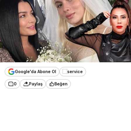
Google'da Abone Ol
0
Paylaş
Beğen