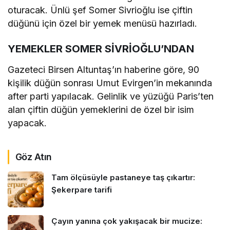
oturacak. Ünlü şef Somer Sivrioğlu ise çiftin
düğünü için özel bir yemek menüsü hazırladı.
YEMEKLER SOMER SİVRİOĞLU’NDAN
Gazeteci Birsen Altuntaş’ın haberine göre, 90
kişilik düğün sonrası Umut Evirgen’in mekanında
after parti yapılacak. Gelinlik ve yüzüğü Paris’ten
alan çiftin düğün yemeklerini de özel bir isim
yapacak.
Göz Atın
Tam ölçüsüyle pastaneye taş çıkartır:
Şekerpare tarifi
Çayın yanına çok yakışacak bir mucize: