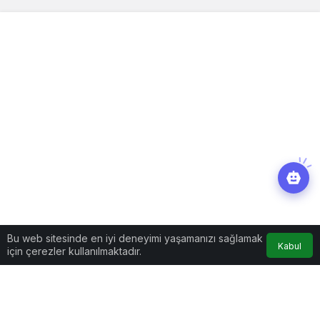
Bu web sitesinde en iyi deneyimi yaşamanızı sağlamak
Kabul
için çerezler kullanılmaktadır.