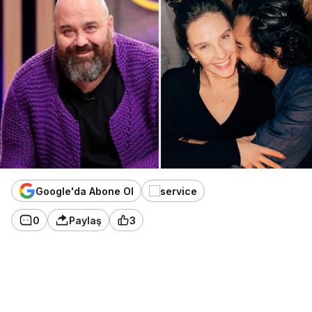
Google'da Abone Ol
0
Paylaş
3