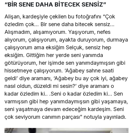
“BİR SENE DAHA BİTECEK SENSİZ”
Alişan, kardeşiyle çekilen bu fotoğrafını “Çok
özledim çok… Bir sene daha bitecek sensiz…
Alışmadım, alışamıyorum. Yaşıyorum, nefes
alıyorum, çalışıyorum, ayakta duruyorum, durmaya
çalışıyorum ama eksiğim Selçuk, sensiz hep
eksiğim. Gittiğim her yerde seni yanımda
götürüyorum, her işimde sen yanımdaymışsın gibi
hissetmeye çalışıyorum. ‘Ağabey sahne saati
geldi’ diye aramanı, ‘Ağabey bu ay çok iyi, ağabey
nasıl oldun, düzeldi mi sesin?’ diye aramanı o
kadar özledim ki.. .Seni o kadar özledim ki… Sen
varmışsın gibi hep yanımdaymışsın gibi yaşamaya,
seni yaşatmaya devam edeceğim kardeşim. Seni
çok seviyorum canımın parçası” notuyla yayınladı.