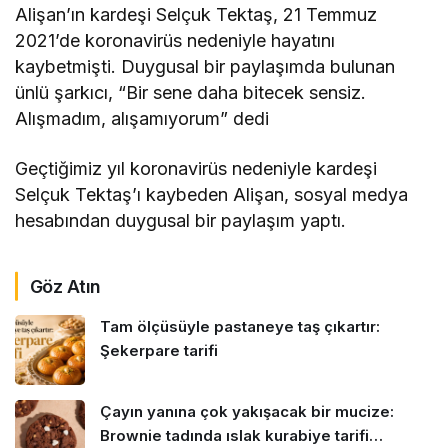
Alişan’ın kardeşi Selçuk Tektaş, 21 Temmuz
2021’de koronavirüs nedeniyle hayatını
kaybetmişti. Duygusal bir paylaşımda bulunan
ünlü şarkıcı, “Bir sene daha bitecek sensiz.
Alışmadım, alışamıyorum” dedi
Geçtiğimiz yıl koronavirüs nedeniyle kardeşi
Selçuk Tektaş’ı kaybeden Alişan, sosyal medya
hesabından duygusal bir paylaşım yaptı.
Göz Atın
Tam ölçüsüyle pastaneye taş çıkartır:
Şekerpare tarifi
Çayın yanına çok yakışacak bir mucize:
Brownie tadında ıslak kurabiye tarifi…