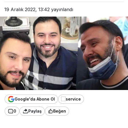
19 Aralık 2022, 13:42
yayınlandı
Google'da Abone Ol
0
Paylaş
Beğen