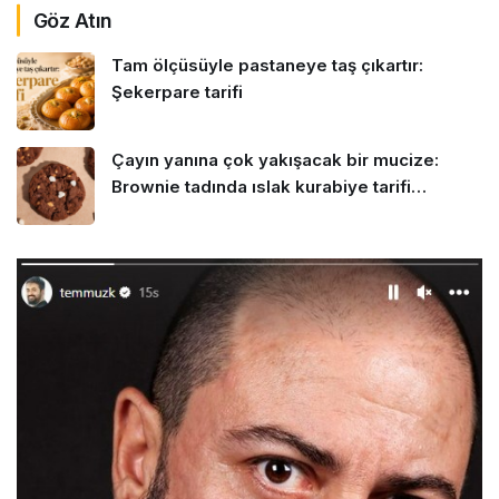
Göz Atın
Tam ölçüsüyle pastaneye taş çıkartır:
Şekerpare tarifi
Çayın yanına çok yakışacak bir mucize:
Brownie tadında ıslak kurabiye tarifi…