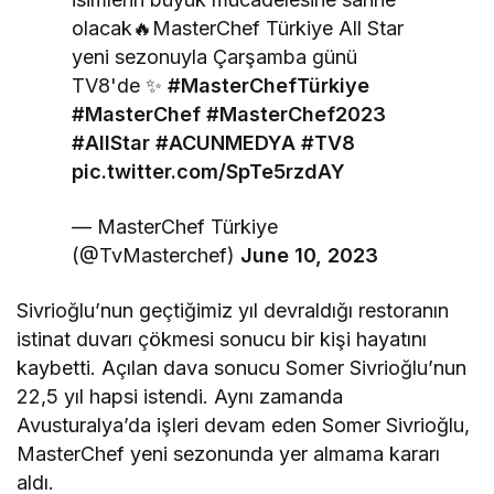
olacak🔥MasterChef Türkiye All Star
yeni sezonuyla Çarşamba günü
TV8'de ✨
#MasterChefTürkiye
#MasterChef
#MasterChef2023
#AllStar
#ACUNMEDYA
#TV8
pic.twitter.com/SpTe5rzdAY
— MasterChef Türkiye
(@TvMasterchef)
June 10, 2023
Sivrioğlu’nun geçtiğimiz yıl devraldığı restoranın
istinat duvarı çökmesi sonucu bir kişi hayatını
kaybetti. Açılan dava sonucu Somer Sivrioğlu’nun
22,5 yıl hapsi istendi. Aynı zamanda
Avusturalya’da işleri devam eden Somer Sivrioğlu,
MasterChef yeni sezonunda yer almama kararı
aldı.