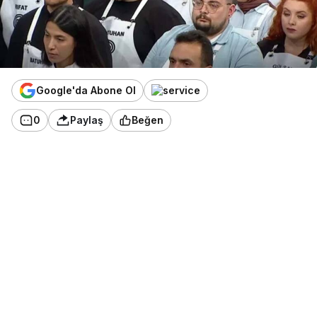
Google'da Abone Ol
0
Paylaş
Beğen