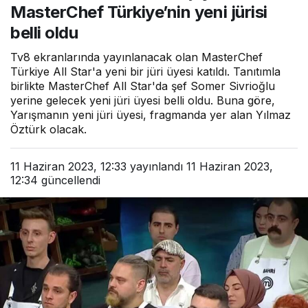
MasterChef Türkiye’nin yeni jürisi
belli oldu
Tv8 ekranlarında yayınlanacak olan MasterChef
Türkiye All Star'a yeni bir jüri üyesi katıldı. Tanıtımla
birlikte MasterChef All Star'da şef Somer Sivrioğlu
yerine gelecek yeni jüri üyesi belli oldu. Buna göre,
Yarışmanın yeni jüri üyesi, fragmanda yer alan Yılmaz
Öztürk olacak.
11 Haziran 2023, 12:33
yayınlandı
11 Haziran 2023,
12:34
güncellendi