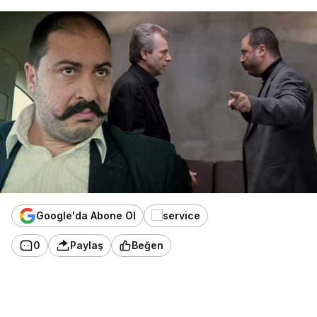
Google'da Abone Ol
0
Paylaş
Beğen