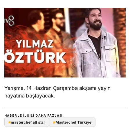
Yarışma, 14 Haziran Çarşamba akşamı yayın
hayatına başlayacak.
HABERLE ILGILI DAHA FAZLASI
#
masterchef all star
#
Masterchef Türkiye