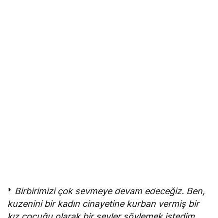
*
Birbirimizi çok sevmeye devam edeceğiz. Ben,
kuzenini bir kadın cinayetine kurban vermiş bir
kız çocuğu olarak bir şeyler söylemek istedim.