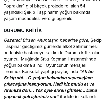
Topraklar” gibi birçok projede rol alan 54
yaşındaki Şekip Taşpınar’ın yoğun bakımda
yaşam mücadelesi verdiği öğrenildi.
DURUMU KRİTİK
Gazeteci Birsen Altuntaş’ın haberine göre
, Şekip
Taşpınar geçtiğimiz günlerde alkol zehirlenmesi
nedeniyle hastaneye kaldırıldı. Durumu kritik olan
oyuncu, Muğla’da Sıtkı Koçman Hastanesi’nde
yoğun bakıma alındı. Oyuncunun menajeri
Temmuz Karikutal yaptığı paylaşımda
“Ah be
Şekip abi… O yoğun bakımdan sapasağlam
çıkacağına inanıyorum. Hadi biz mutlu et ve
Aramıza dön… Yok öyle erken gitmek… Daha
yapacak çok işlerimiz var”
ifadelerini kullandı.