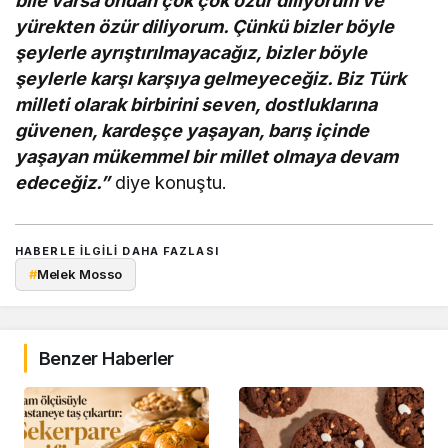
bile varsa ondan çok çok özür diliyorum ve
yürekten özür diliyorum. Çünkü bizler böyle
şeylerle ayrıştırılmayacağız, bizler böyle
şeylerle karşı karşıya gelmeyeceğiz. Biz Türk
milleti olarak birbirini seven, dostluklarına
güvenen, kardeşçe yaşayan, barış içinde
yaşayan mükemmel bir millet olmaya devam
edeceğiz.”
diye konuştu.
HABERLE ILGILI DAHA FAZLASI
#
Melek Mosso
Benzer Haberler