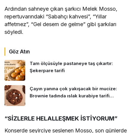
Ardından sahneye çıkan şarkıcı Melek Mosso,
repertuvarındaki “Sabahçı kahvesi”, “Yıllar
affetmez”, “Gel desem de gelme” gibi şarkıları
söyledi.
Göz Atın
Tam ölçüsüyle pastaneye taş çıkartır:
Şekerpare tarifi
Çayın yanına çok yakışacak bir mucize:
Brownie tadında ıslak kurabiye tarifi…
“SİZLERLE HELALLEŞMEK İSTİYORUM”
Konserde seyirciye seslenen Mosso, son günlerde