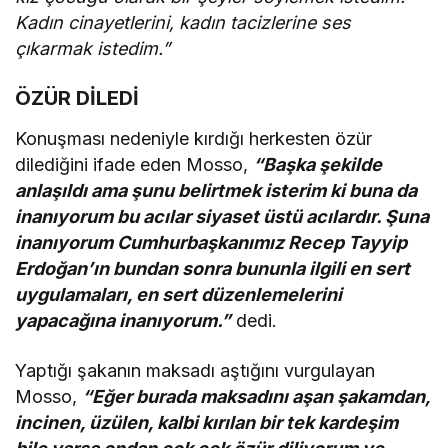
Kadın cinayetlerini, kadın tacizlerine ses
çıkarmak istedim.”
ÖZÜR DİLEDİ
Konuşması nedeniyle kırdığı herkesten özür
dilediğini ifade eden Mosso,
“Başka şekilde
anlaşıldı ama şunu belirtmek isterim ki buna da
inanıyorum bu acılar siyaset üstü acılardır. Şuna
inanıyorum Cumhurbaşkanımız Recep Tayyip
Erdoğan’ın bundan sonra bununla ilgili en sert
uygulamaları, en sert düzenlemelerini
yapacağına inanıyorum.”
dedi.
Yaptığı şakanın maksadı aştığını vurgulayan
Mosso,
“Eğer burada maksadını aşan şakamdan,
incinen, üzülen, kalbi kırılan bir tek kardeşim