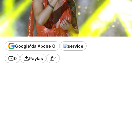
Google'da Abone Ol
0
Paylaş
1