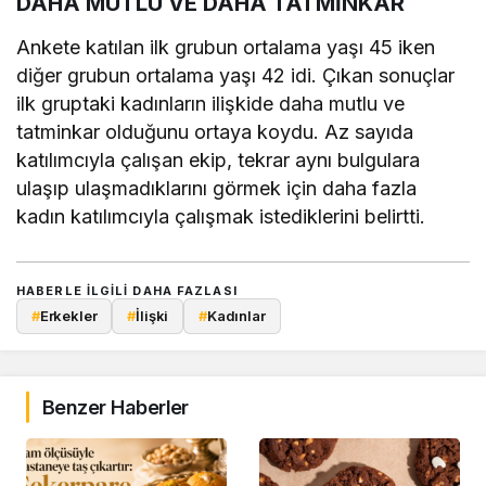
DAHA MUTLU VE DAHA TATMİNKAR
Ankete katılan ilk grubun ortalama yaşı 45 iken
diğer grubun ortalama yaşı 42 idi. Çıkan sonuçlar
ilk gruptaki kadınların ilişkide daha mutlu ve
tatminkar olduğunu ortaya koydu. Az sayıda
katılımcıyla çalışan ekip, tekrar aynı bulgulara
ulaşıp ulaşmadıklarını görmek için daha fazla
kadın katılımcıyla çalışmak istediklerini belirtti.
HABERLE ILGILI DAHA FAZLASI
#
Erkekler
#
İlişki
#
Kadınlar
Benzer Haberler