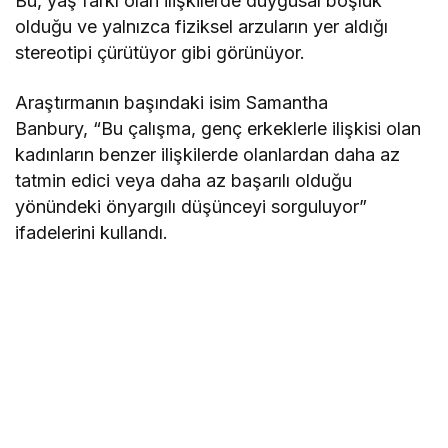
Bu, yaş farkı olan ilişkilerde duygusal boşluk
olduğu ve yalnızca fiziksel arzuların yer aldığı
stereotipi çürütüyor gibi görünüyor.
Araştırmanın başındaki isim Samantha
Banbury, “Bu çalışma, genç erkeklerle ilişkisi olan
kadınların benzer ilişkilerde olanlardan daha az
tatmin edici veya daha az başarılı olduğu
yönündeki önyargılı düşünceyi sorguluyor”
ifadelerini kullandı.