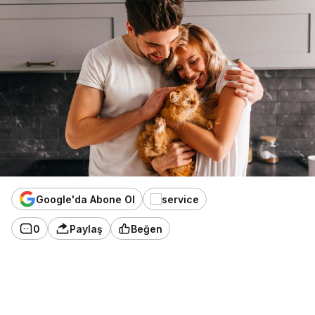
Google'da Abone Ol
0
Paylaş
Beğen