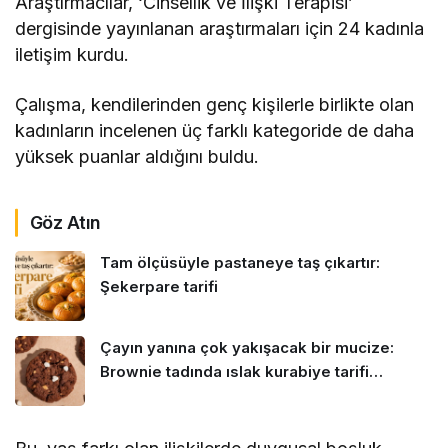
Araştırmacılar, ‘Cinsellik ve İlişki Terapisi’
dergisinde yayınlanan araştırmaları için 24 kadınla
iletişim kurdu.
Çalışma, kendilerinden genç kişilerle birlikte olan
kadınların incelenen üç farklı kategoride de daha
yüksek puanlar aldığını buldu.
Göz Atın
Tam ölçüsüyle pastaneye taş çıkartır:
Şekerpare tarifi
Çayın yanına çok yakışacak bir mucize:
Brownie tadında ıslak kurabiye tarifi…