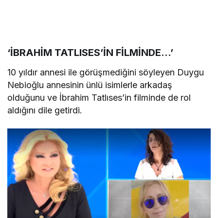
‘İBRAHİM TATLISES’İN FİLMİNDE…’
10 yıldır annesi ile görüşmediğini söyleyen Duygu
Nebioğlu annesinin ünlü isimlerle arkadaş
olduğunu ve İbrahim Tatlıses’in filminde de rol
aldığını dile getirdi.