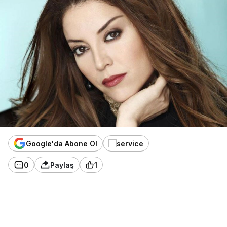
Google'da Abone Ol
0
Paylaş
1