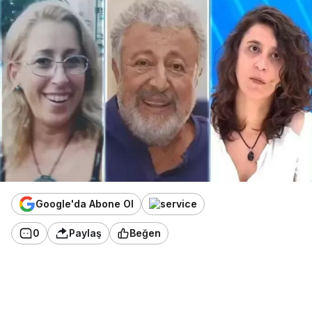
Google'da Abone Ol
0
Paylaş
Beğen