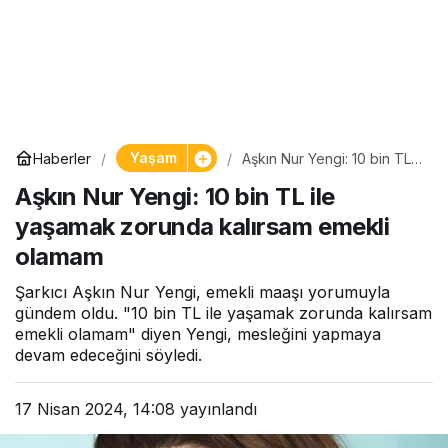
Yaşam
Haberler
Aşkın Nur Yengi: 10 bin TL
ile yaşamak zorunda
Aşkın Nur Yengi: 10 bin TL ile
kalırsam emekli olamam
yaşamak zorunda kalırsam emekli
olamam
Şarkıcı Aşkın Nur Yengi, emekli maaşı yorumuyla
gündem oldu. "10 bin TL ile yaşamak zorunda kalırsam
emekli olamam" diyen Yengi, mesleğini yapmaya
devam edeceğini söyledi.
17 Nisan 2024, 14:08
yayınlandı