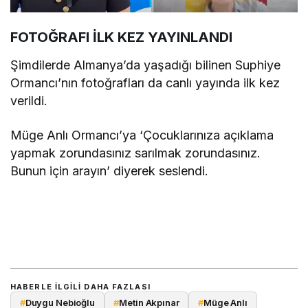
FOTOĞRAFI İLK KEZ YAYINLANDI
Şimdilerde Almanya’da yaşadığı bilinen Suphiye
Ormancı’nın fotoğrafları da canlı yayında ilk kez
verildi.
Müge Anlı Ormancı’ya ‘Çocuklarınıza açıklama
yapmak zorundasınız sarılmak zorundasınız.
Bunun için arayın’ diyerek seslendi.
HABERLE ILGILI DAHA FAZLASI
#
Duygu Nebioğlu
#
Metin Akpınar
#
Müge Anlı