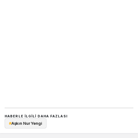
HABERLE ILGILI DAHA FAZLASI
#
Aşkın Nur Yengi