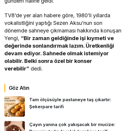
gündem haline geldi.
TV8’de yer alan habere göre, 1980’li yıllarda
vokalistliğini yaptığı Sezen Aksu’nun son
dönemde sahneye çıkmaması hakkında konuşan
Yengi,
“Bir zaman geldiğinde işi kıymeti ve
değerinde sonlandırmak lazım. Üretkenliği
devam ediyor. Sahnede olmak istemiyor
olabilir. Belki sonra özel bir konser
verebilir”
dedi.
Göz Atın
Tam ölçüsüyle pastaneye taş çıkartır:
Şekerpare tarifi
Çayın yanına çok yakışacak bir mucize: