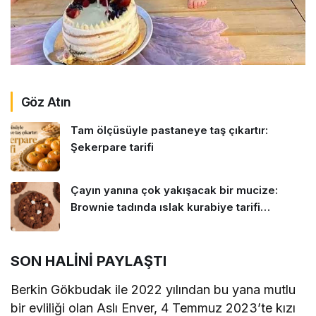
Göz Atın
Tam ölçüsüyle pastaneye taş çıkartır:
Şekerpare tarifi
Çayın yanına çok yakışacak bir mucize:
Brownie tadında ıslak kurabiye tarifi…
SON HALİNİ PAYLAŞTI
Berkin Gökbudak ile 2022 yılından bu yana mutlu
bir evliliği olan Aslı Enver, 4 Temmuz 2023’te kızı