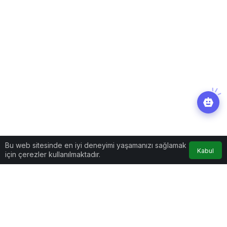
Bu web sitesinde en iyi deneyimi yaşamanızı sağlamak
Kabul
için çerezler kullanılmaktadır.