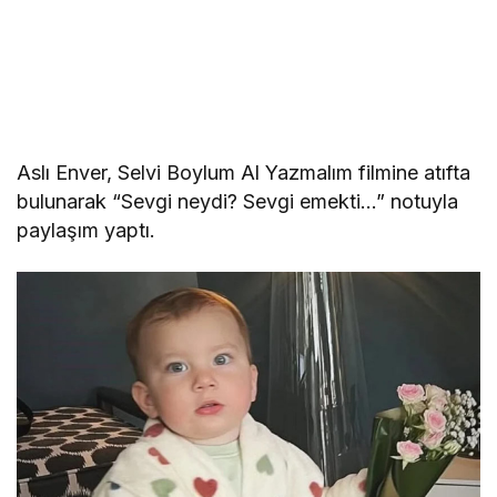
Aslı Enver, Selvi Boylum Al Yazmalım filmine atıfta
bulunarak “Sevgi neydi? Sevgi emekti…” notuyla
paylaşım yaptı.