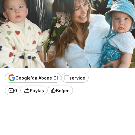
Google'da Abone Ol
0
Paylaş
Beğen