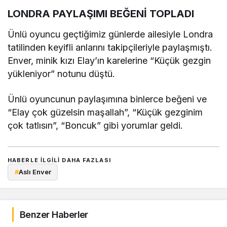
LONDRA PAYLAŞIMI BEĞENİ TOPLADI
Ünlü oyuncu geçtiğimiz günlerde ailesiyle Londra
tatilinden keyifli anlarını takipçileriyle paylaşmıştı.
Enver, minik kızı Elay’ın karelerine “Küçük gezgin
yükleniyor” notunu düştü.
Ünlü oyuncunun paylaşımına binlerce beğeni ve
“Elay çok güzelsin maşallah”, “Küçük gezginim
çok tatlısın”, “Boncuk” gibi yorumlar geldi.
HABERLE ILGILI DAHA FAZLASI
#
Aslı Enver
Benzer Haberler