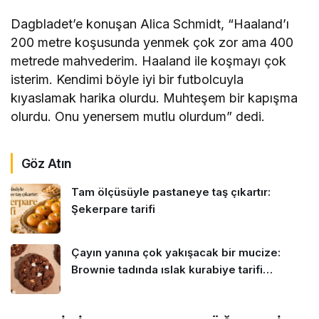
Dagbladet’e konuşan Alica Schmidt, “Haaland’ı
200 metre koşusunda yenmek çok zor ama 400
metrede mahvederim. Haaland ile koşmayı çok
isterim. Kendimi böyle iyi bir futbolcuyla
kıyaslamak harika olurdu. Muhteşem bir kapışma
olurdu. Onu yenersem mutlu olurdum” dedi.
Göz Atın
Tam ölçüsüyle pastaneye taş çıkartır:
Şekerpare tarifi
Çayın yanına çok yakışacak bir mucize:
Brownie tadında ıslak kurabiye tarifi…