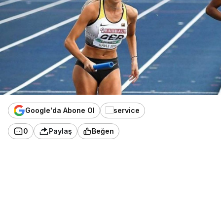
Google'da Abone Ol
0
Paylaş
Beğen