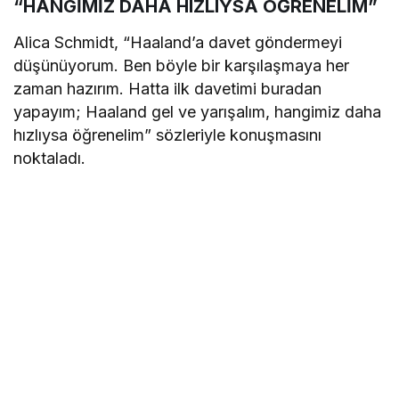
“HANGİMİZ DAHA HIZLIYSA ÖĞRENELİM”
Alica Schmidt, “Haaland’a davet göndermeyi
düşünüyorum. Ben böyle bir karşılaşmaya her
zaman hazırım. Hatta ilk davetimi buradan
yapayım; Haaland gel ve yarışalım, hangimiz daha
hızlıysa öğrenelim” sözleriyle konuşmasını
noktaladı.