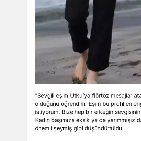
”Sevgili eşim Utku’ya flörtöz mesajlar ata
olduğunu öğrendim. Eşim bu profilleri e
istiyorum. Bize hep bir erkeğin sevgisinin
Kadın başımıza eksik ya da yarımmışız da
önemli şeymiş gibi düşündürtüldü.