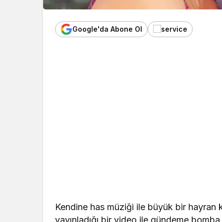
Google'da Abone Ol
Kendine has müziği ile büyük bir hayran 
yayınladığı bir video ile gündeme bomba 