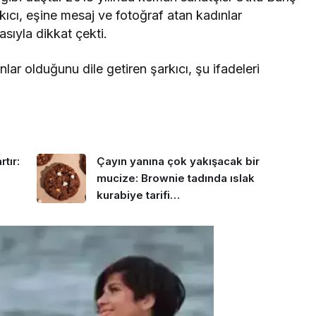
ıcı, eşine mesaj ve fotoğraf atan kadınlar
sıyla dikkat çekti.
lar olduğunu dile getiren şarkıcı, şu ifadeleri
tır:
Çayın yanına çok yakışacak bir
mucize: Brownie tadında ıslak
kurabiye tarifi…