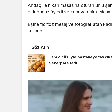
Andaç ile nikah masasına oturan ünlü şark
olduğunu söyledi ve konuya dair açıklama
Eşine flörtöz mesaj ve fotoğraf atan kadın
kullandı:
Göz Atın
Tam ölçüsüyle pastaneye taş çıkar
Şekerpare tarifi