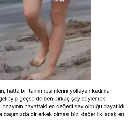
n, hatta bir takım resimlerini yollayan kadınlar
ngelleyip geçse de ben birkaç şey söylemek
, onayının hayattaki en değerli şey olduğu dayatıldı.
 başımızda bir erkek olması bizi değerli kılacak en