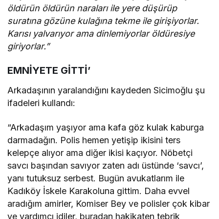
öldürün öldürün naraları ile yere düşürüp
suratına gözüne kulağına tekme ile girişiyorlar.
Karısı yalvarıyor ama dinlemiyorlar öldüresiye
giriyorlar.”
EMNİYETE GİTTİ’
Arkadaşının yaralandığını kaydeden Sicimoğlu şu
ifadeleri kullandı:
“Arkadaşım yaşıyor ama kafa göz kulak kaburga
darmadağın. Polis hemen yetişip ikisini ters
kelepçe alıyor ama diğer ikisi kaçıyor. Nöbetçi
savcı başından savıyor zaten adı üstünde ‘savcı’,
yanı tutuksuz serbest. Bugün avukatlarım ile
Kadıköy İskele Karakoluna gittim. Daha evvel
aradığım amirler, Komiser Bey ve polisler çok kibar
ve yardımcı idiler, buradan hakikaten tebrik