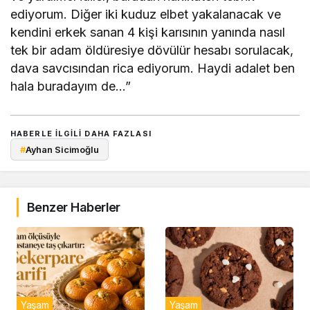
ediyorum. Diğer iki kuduz elbet yakalanacak ve
kendini erkek sanan 4 kişi karısının yanında nasıl
tek bir adam öldüresiye dövülür hesabı sorulacak,
dava savcısından rica ediyorum. Haydi adalet ben
hala buradayım de…”
HABERLE ILGILI DAHA FAZLASI
#
Ayhan Sicimoğlu
Benzer Haberler
Yaşam
Yaşam