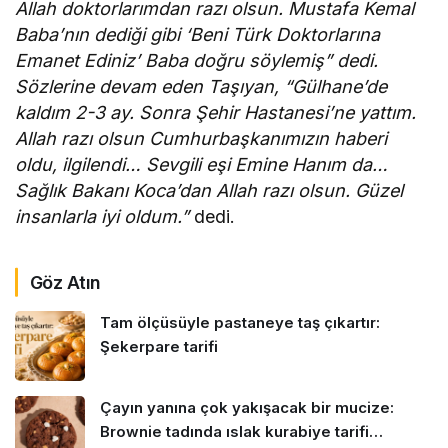
Allah doktorlarımdan razı olsun. Mustafa Kemal
Baba’nın dediği gibi ‘Beni Türk Doktorlarına
Emanet Ediniz’ Baba doğru söylemiş” dedi.
Sözlerine devam eden Taşıyan, “Gülhane’de
kaldım 2-3 ay. Sonra Şehir Hastanesi’ne yattım.
Allah razı olsun Cumhurbaşkanımızın haberi
oldu, ilgilendi… Sevgili eşi Emine Hanım da…
Sağlık Bakanı Koca’dan Allah razı olsun. Güzel
insanlarla iyi oldum.”
dedi.
Göz Atın
Tam ölçüsüyle pastaneye taş çıkartır:
Şekerpare tarifi
Çayın yanına çok yakışacak bir mucize:
Brownie tadında ıslak kurabiye tarifi…