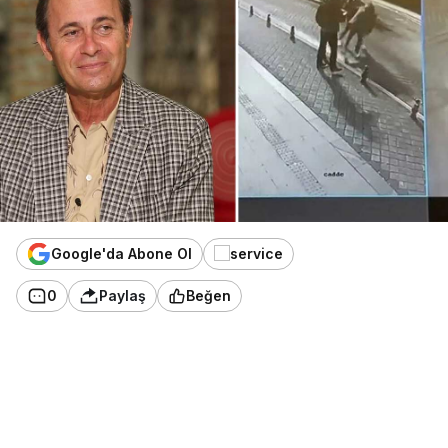
Google'da Abone Ol
0
Paylaş
Beğen