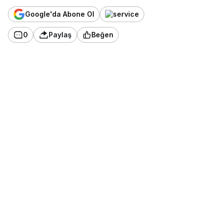
Google'da Abone Ol
0
Paylaş
Beğen