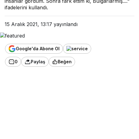
insanlar gördüm. Sonra fark ettim ki, Bulgarlarmış...."
ifadelerini kullandı.
15 Aralık 2021, 13:17
yayınlandı
Google'da Abone Ol
0
Paylaş
Beğen