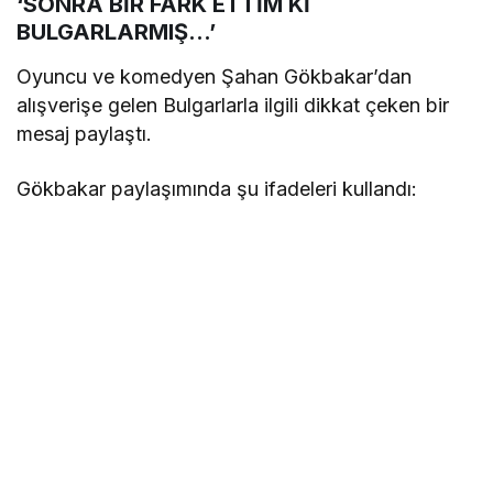
‘SONRA BİR FARK ETTİM Kİ
BULGARLARMIŞ…’
Oyuncu ve komedyen Şahan Gökbakar’dan
alışverişe gelen Bulgarlarla ilgili dikkat çeken bir
mesaj paylaştı.
Gökbakar paylaşımında şu ifadeleri kullandı: