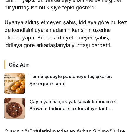
bir yurttaş ise bu kişiye tepki gösterdi.
Uyarıya aldırış etmeyen şahıs, iddiaya göre bu kez
de kendisini uyaran adamın karısının üzerine
idrarını yaptı. Bununla da yetinmeyen şahıs,
iddiaya göre arkadaşlarıyla yurttaşı darbetti.
Göz Atın
Tam ölçüsüyle pastaneye taş çıkartır:
Şekerpare tarifi
Çayın yanına çok yakışacak bir mucize:
Brownie tadında ıslak kurabiye tarifi…
Olayın görüntülerini paylaşan Ayhan Sicimoğlu ise