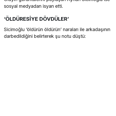
sosyal medyadan isyan etti.
‘ÖLDÜRESİYE DÖVDÜLER’
Sicimoğlu ‘öldürün öldürün’ naraları ile arkadaşının
darbedildiğini belirterek şu notu düştü: