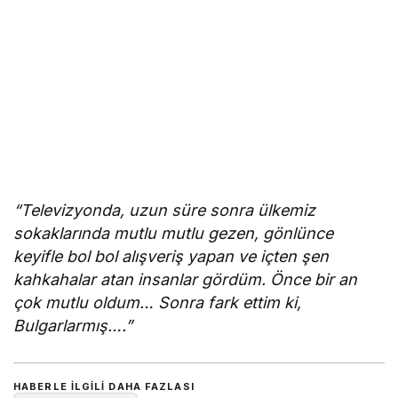
“Televizyonda, uzun süre sonra ülkemiz
sokaklarında mutlu mutlu gezen, gönlünce
keyifle bol bol alışveriş yapan ve içten şen
kahkahalar atan insanlar gördüm. Önce bir an
çok mutlu oldum… Sonra fark ettim ki,
Bulgarlarmış….”
HABERLE ILGILI DAHA FAZLASI