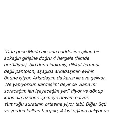
“Dün gece Moda’nın ana caddesine çıkan bir
sokağın girişine doğru 4 hergele (filmde
görülüyor), biri donu indirmiş, dikkat fermuar
değil pantolon, aşağıda arkadaşımın evinin
önüne işiyor. Arkadaşım da karısı ile eve geliyor.
‘Ne yapıyorsun kardeşim’ deyince ‘Sana mı
soracağım lan işeyeceğim yeri’ diyor ve dönüp
karısının üzerine işemeye devam ediyor.
Yumruğu suratının ortasına yiyor tabi. Diğer üçü
ve yerden kalkan hergele, 4 kişi oğlana dalıyor ve