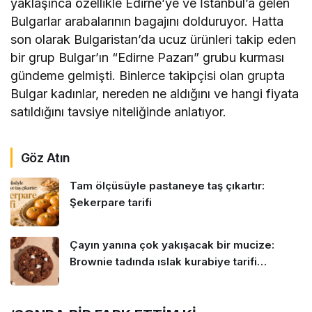
yaklaşınca özellikle Edirne’ye ve İstanbul’a gelen
Bulgarlar arabalarının bagajını dolduruyor. Hatta
son olarak Bulgaristan’da ucuz ürünleri takip eden
bir grup Bulgar’ın “Edirne Pazarı” grubu kurması
gündeme gelmişti. Binlerce takipçisi olan grupta
Bulgar kadınlar, nereden ne aldığını ve hangi fiyata
satıldığını tavsiye niteliğinde anlatıyor.
Göz Atın
Tam ölçüsüyle pastaneye taş çıkartır:
Şekerpare tarifi
Çayın yanına çok yakışacak bir mucize:
Brownie tadında ıslak kurabiye tarifi…