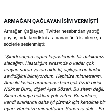
ARMAĞAN ÇAĞLAYAN İSİM VERMİŞTİ
Armağan Çağlayan, Twitter hesabından yaptığı
paylaşımda kendisini aramayan ünlü isimlere şu
sözlerle seslenmişti:
“Şimdi saçma sapan kaprislerimle bir dakikanızı
alacağım. Hastalığım sırasında o kadar çok
arayan soran yazan oldu ki, açıkçası bu kadar
sevildiğimi bilmiyordum. Hepinize minnettarım.
Ama iki kişinin aramaması beni çok üzdü birisi
Nükhet Duru, diğeri Ayta Sözeri. Bu sitem değil.
Sitem etmeye hakkım yok zaten. Bu sadece,
kendi sınırlarımı daha iyi çizmek için kendime bir
uyarı. Hepimize minnettarım. Sonsuza dek… En