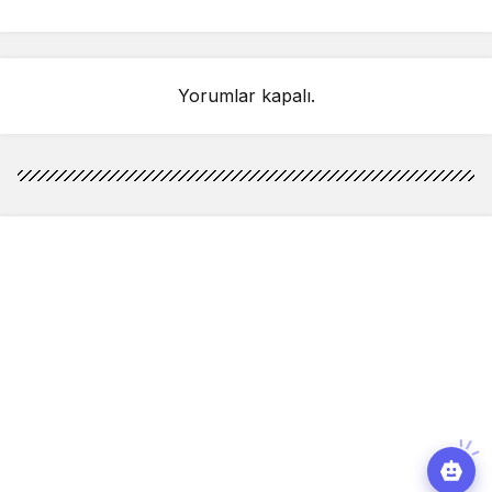
detay ortaya çıktı
sahnelenecek
Yorumlar kapalı.