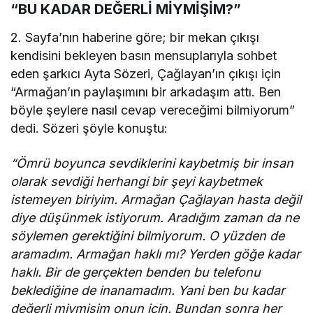
“BU KADAR DEĞERLİ MİYMİŞİM?”
2. Sayfa’nın haberine göre; bir mekan çıkışı
kendisini bekleyen basın mensuplarıyla sohbet
eden şarkıcı Ayta Sözeri, Çağlayan’ın çıkışı için
“Armağan’ın paylaşımını bir arkadaşım attı. Ben
böyle şeylere nasıl cevap vereceğimi bilmiyorum”
dedi. Sözeri şöyle konuştu:
“Ömrü boyunca sevdiklerini kaybetmiş bir insan
olarak sevdiği herhangi bir şeyi kaybetmek
istemeyen biriyim. Armağan Çağlayan hasta değil
diye düşünmek istiyorum. Aradığım zaman da ne
söylemen gerektiğini bilmiyorum. O yüzden de
aramadım. Armağan haklı mı? Yerden göğe kadar
haklı. Bir de gerçekten benden bu telefonu
beklediğine de inanamadım. Yani ben bu kadar
değerli miymişim onun için. Bundan sonra her