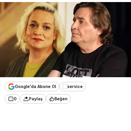
Google'da Abone Ol
0
Paylaş
Beğen