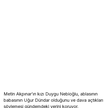
Metin Akpınar’ın kızı Duygu Nebioğlu, ablasının
babasının Uğur Dündar olduğunu ve dava açtıkları
söylemesi gündemdeki yerini koruyor.