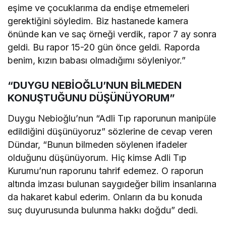
eşime ve çocuklarıma da endişe etmemeleri
gerektiğini söyledim. Biz hastanede kamera
önünde kan ve saç örneği verdik, rapor 7 ay sonra
geldi. Bu rapor 15-20 gün önce geldi. Raporda
benim, kızın babası olmadığımı söyleniyor.”
“DUYGU NEBİOĞLU’NUN BİLMEDEN
KONUŞTUĞUNU DÜŞÜNÜYORUM”
Duygu Nebioğlu’nun “Adli Tıp raporunun manipüle
edildiğini düşünüyoruz” sözlerine de cevap veren
Dündar, “Bunun bilmeden söylenen ifadeler
olduğunu düşünüyorum. Hiç kimse Adli Tıp
Kurumu’nun raporunu tahrif edemez. O raporun
altında imzası bulunan saygıdeğer bilim insanlarına
da hakaret kabul ederim. Onların da bu konuda
suç duyurusunda bulunma hakkı doğdu” dedi.