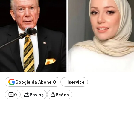
Google'da Abone Ol
0
Paylaş
Beğen