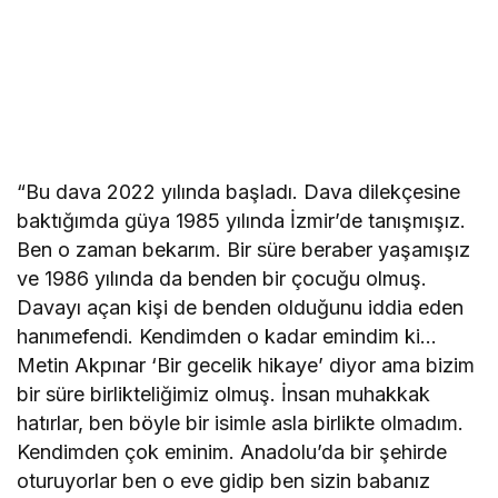
“Bu dava 2022 yılında başladı. Dava dilekçesine
baktığımda güya 1985 yılında İzmir’de tanışmışız.
Ben o zaman bekarım. Bir süre beraber yaşamışız
ve 1986 yılında da benden bir çocuğu olmuş.
Davayı açan kişi de benden olduğunu iddia eden
hanımefendi. Kendimden o kadar emindim ki…
Metin Akpınar ‘Bir gecelik hikaye’ diyor ama bizim
bir süre birlikteliğimiz olmuş. İnsan muhakkak
hatırlar, ben böyle bir isimle asla birlikte olmadım.
Kendimden çok eminim. Anadolu’da bir şehirde
oturuyorlar ben o eve gidip ben sizin babanız