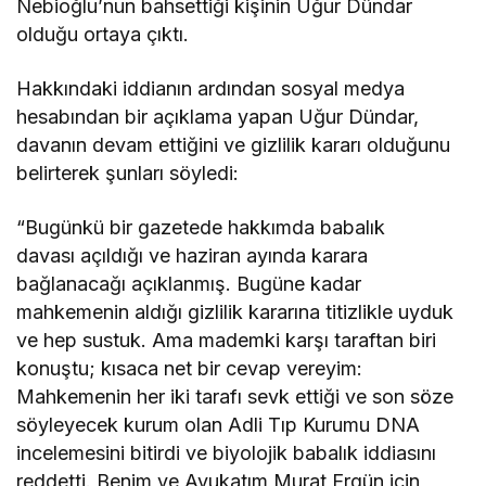
Nebioğlu’nun bahsettiği kişinin Uğur Dündar
olduğu ortaya çıktı.
Hakkındaki iddianın ardından sosyal medya
hesabından bir açıklama yapan Uğur Dündar,
davanın devam ettiğini ve gizlilik kararı olduğunu
belirterek şunları söyledi:
“Bugünkü bir gazetede hakkımda babalık
davası açıldığı ve haziran ayında karara
bağlanacağı açıklanmış. Bugüne kadar
mahkemenin aldığı gizlilik kararına titizlikle uyduk
ve hep sustuk. Ama mademki karşı taraftan biri
konuştu; kısaca net bir cevap vereyim:
Mahkemenin her iki tarafı sevk ettiği ve son söze
söyleyecek kurum olan Adli Tıp Kurumu DNA
incelemesini bitirdi ve biyolojik babalık iddiasını
reddetti. Benim ve Avukatım Murat Ergün için