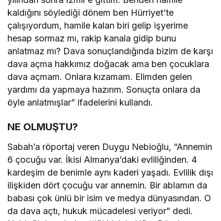
kaldığını söylediği dönem ben Hürriyet’te
çalışıyordum, hamile kalan biri gelip işyerime
hesap sormaz mı, rakip kanala gidip bunu
anlatmaz mı? Dava sonuçlandığında bizim de karşı
dava açma hakkımız doğacak ama ben çocuklara
dava açmam. Onlara kızamam. Elimden gelen
yardımı da yapmaya hazırım. Sonuçta onlara da
öyle anlatmışlar” ifadelerini kullandı.
NE OLMUŞTU?
Sabah’a röportaj veren Duygu Nebioğlu, “Annemin
6 çocuğu var. İkisi Almanya’daki evliliğinden. 4
kardeşim de benimle aynı kaderi yaşadı. Evlilik dışı
ilişkiden dört çocuğu var annemin. Bir ablamın da
babası çok ünlü bir isim ve medya dünyasından. O
da dava açtı, hukuk mücadelesi veriyor” dedi.