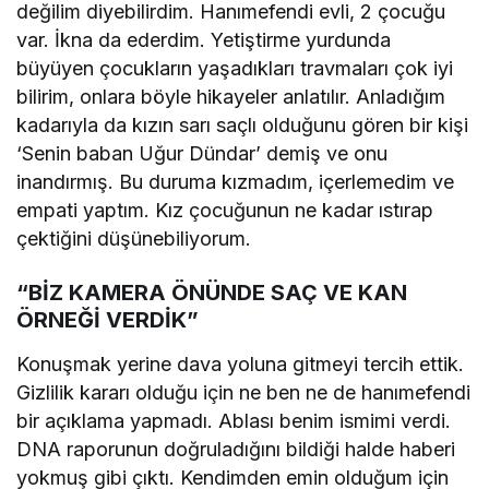
değilim diyebilirdim. Hanımefendi evli, 2 çocuğu
var. İkna da ederdim. Yetiştirme yurdunda
büyüyen çocukların yaşadıkları travmaları çok iyi
bilirim, onlara böyle hikayeler anlatılır. Anladığım
kadarıyla da kızın sarı saçlı olduğunu gören bir kişi
‘Senin baban Uğur Dündar’ demiş ve onu
inandırmış. Bu duruma kızmadım, içerlemedim ve
empati yaptım. Kız çocuğunun ne kadar ıstırap
çektiğini düşünebiliyorum.
“BİZ KAMERA ÖNÜNDE SAÇ VE KAN
ÖRNEĞİ VERDİK”
Konuşmak yerine dava yoluna gitmeyi tercih ettik.
Gizlilik kararı olduğu için ne ben ne de hanımefendi
bir açıklama yapmadı. Ablası benim ismimi verdi.
DNA raporunun doğruladığını bildiği halde haberi
yokmuş gibi çıktı. Kendimden emin olduğum için