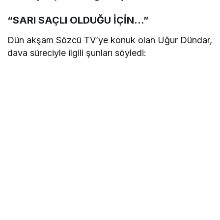
“SARI SAÇLI OLDUĞU İÇİN…”
Dün akşam Sözcü TV’ye konuk olan Uğur Dündar,
dava süreciyle ilgili şunları söyledi: