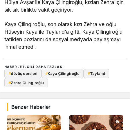
Hülya Avşar ile Kaya Çilingiroğlu, kızları Zehra için
sık sık birlikte vakit geçiriyor.
Kaya Çilingiroğlu, son olarak kızı Zehra ve oğlu
Hüseyin Kaya ile Tayland’a gitti. Kaya Çilingiroğlu
tatilden pozlarını da sosyal medyada paylaşmayı
ihmal etmedi.
HABERLE ILGILI DAHA FAZLASI
#
dövüş dersleri
#
Kaya Çilingiroğlu
#
Tayland
#
Zehra Çilingiroğlu
Benzer Haberler