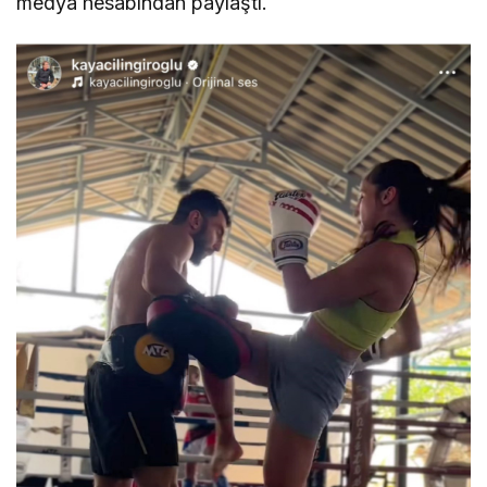
medya hesabından paylaştı.