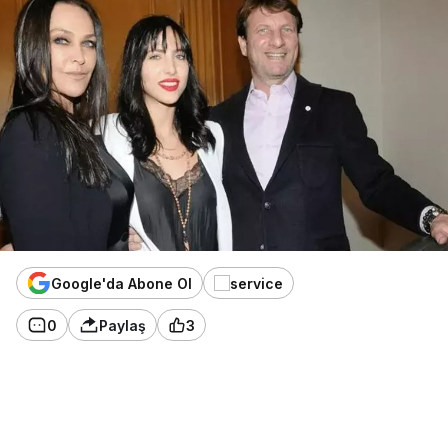
Google'da Abone Ol
0
Paylaş
3