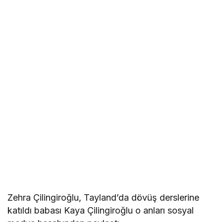
Zehra Çilingiroğlu, Tayland’da dövüş derslerine
katıldı babası Kaya Çilingiroğlu o anları sosyal