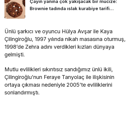
Çayın yanına çok yakışacak bir mucize:
Brownie tadında ıslak kurabiye tarifi…
Ünlü şarkıcı ve oyuncu Hülya Avşar ile Kaya
Çilingiroğlu, 1997 yılında nikah masasına oturmuş,
1998’de Zehra adını verdikleri kızları dünyaya
gelmişti.
Mutlu evlilikleri sıkıntısız sandığımız ünlü ikili,
Çilingiroğlu’nun Feraye Tanyolaç ile ilişkisinin
ortaya çıkması nedeniyle 2005’te evliliklerini
sonlandırmıştı.