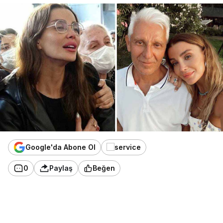
Google'da Abone Ol
0
Paylaş
Beğen