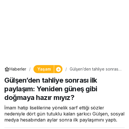
Yaşam
Haberler
Gülşen’den tahliye sonrası
ilk paylaşım: Yeniden güneş
Gülşen’den tahliye sonrası ilk
gibi doğmaya hazır mıyız?
paylaşım: Yeniden güneş gibi
doğmaya hazır mıyız?
İmam hatip liselilerine yönelik sarf ettiği sözler
nedeniyle dört gün tutuklu kalan şarkıcı Gülşen, sosyal
medya hesabından aylar sonra ilk paylaşımını yaptı.