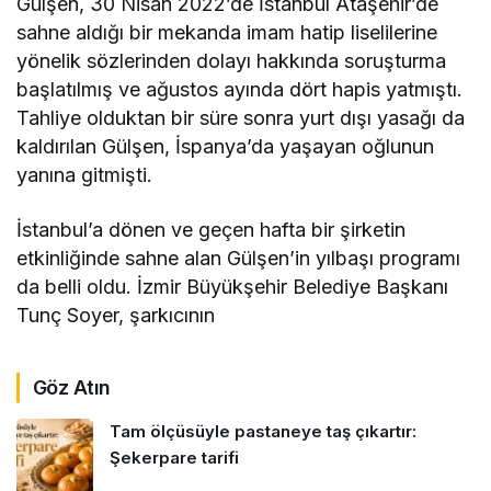
Gülşen, 30 Nisan 2022’de İstanbul Ataşehir’de
sahne aldığı bir mekanda imam hatip liselilerine
yönelik sözlerinden dolayı hakkında soruşturma
başlatılmış ve ağustos ayında dört hapis yatmıştı.
Tahliye olduktan bir süre sonra yurt dışı yasağı da
kaldırılan Gülşen, İspanya’da yaşayan oğlunun
yanına gitmişti.
İstanbul’a dönen ve geçen hafta bir şirketin
etkinliğinde sahne alan Gülşen’in yılbaşı programı
da belli oldu. İzmir Büyükşehir Belediye Başkanı
Tunç Soyer, şarkıcının
Göz Atın
Tam ölçüsüyle pastaneye taş çıkartır:
Şekerpare tarifi