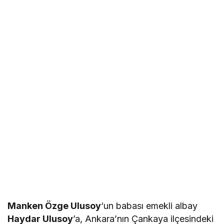
Manken Özge Ulusoy
‘un babası emekli albay
Haydar Ulusoy
’a, Ankara’nın Çankaya ilçesindeki