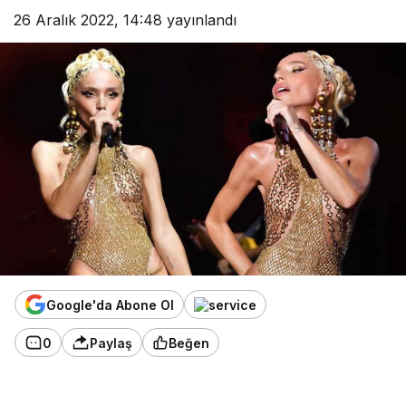
26 Aralık 2022, 14:48
yayınlandı
Google'da Abone Ol
0
Paylaş
Beğen