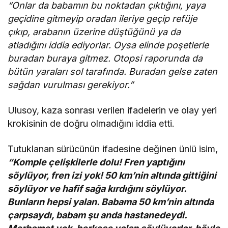
“Onlar da babamın bu noktadan çıktığını, yaya
geçidine gitmeyip oradan ileriye geçip refüje
çıkıp, arabanın üzerine düştüğünü ya da
atladığını iddia ediyorlar. Oysa elinde poşetlerle
buradan buraya gitmez. Otopsi raporunda da
bütün yaraları sol tarafında. Buradan gelse zaten
sağdan vurulması gerekiyor.”
Ulusoy, kaza sonrası verilen ifadelerin ve olay yeri
krokisinin de doğru olmadığını iddia etti.
Tutuklanan sürücünün ifadesine değinen ünlü isim,
“Komple çelişkilerle dolu! Fren yaptığını
söylüyor, fren izi yok! 50 km’nin altında gittiğini
söylüyor ve hafif sağa kırdığını söylüyor.
Bunların hepsi yalan. Babama 50 km’nin altında
çarpsaydı, babam şu anda hastanedeydi.