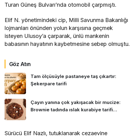
Turan Güneş Bulvarı’nda otomobil çarpmıştı.
Elif N. yönetimindeki cip, Milli Savunma Bakanlığı
lojmanları önünden yolun karşısına geçmek
isteyen Ulusoy’a çarparak, ünlü mankenin
babasının hayatının kaybetmesine sebep olmuştu.
Göz Atın
Tam ölçüsüyle pastaneye taş çıkartır:
Şekerpare tarifi
Çayın yanına çok yakışacak bir mucize:
Brownie tadında ıslak kurabiye tarifi…
Sürücü Elif Nazlı, tutuklanarak cezaevine