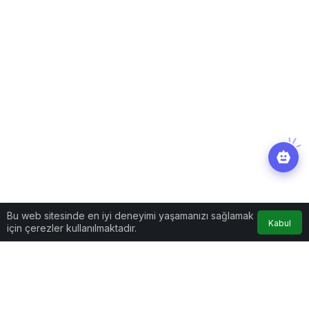
Bu web sitesinde en iyi deneyimi yaşamanızı sağlamak
Kabul
için çerezler kullanılmaktadır.