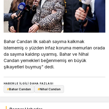
Bahar Candan ilk sabah sayıma kalkmak
istememiş o yüzden infaz koruma memurları orada
da sayıma kaldırıp uyarmış. Bahar ve Nihal
Candan yemekleri beğenmemiş en büyük
şikayetleri buymuş” dedi.
HABERLE ILGILI DAHA FAZLASI
#
Bahar Candan
#
Nihal Candan