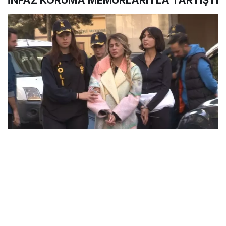
İNFAZ KORUMA MEMURLARIYLA TARTIŞTI