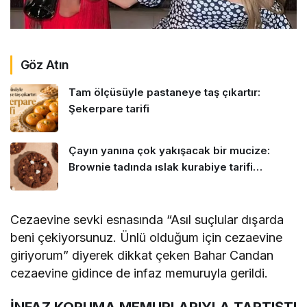
Göz Atın
Tam ölçüsüyle pastaneye taş çıkartır:
Şekerpare tarifi
Çayın yanına çok yakışacak bir mucize:
Brownie tadında ıslak kurabiye tarifi…
Cezaevine sevki esnasında “Asıl suçlular dışarda
beni çekiyorsunuz. Ünlü olduğum için cezaevine
giriyorum” diyerek dikkat çeken Bahar Candan
cezaevine gidince de infaz memuruyla gerildi.