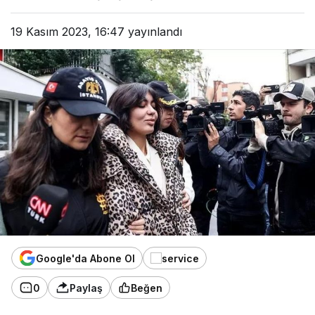
19 Kasım 2023, 16:47
yayınlandı
Google'da Abone Ol
0
Paylaş
Beğen