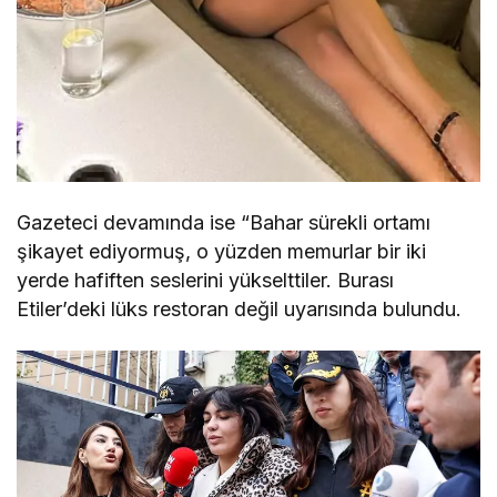
Gazeteci devamında ise “Bahar sürekli ortamı
şikayet ediyormuş, o yüzden memurlar bir iki
yerde hafiften seslerini yükselttiler. Burası
Etiler’deki lüks restoran değil uyarısında bulundu.