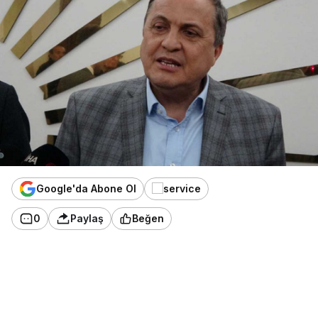
Google'da Abone Ol
0
Paylaş
Beğen