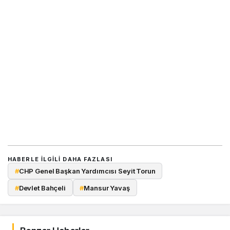
HABERLE ILGILI DAHA FAZLASI
#
CHP Genel Başkan Yardımcısı Seyit Torun
#
Devlet Bahçeli
#
Mansur Yavaş