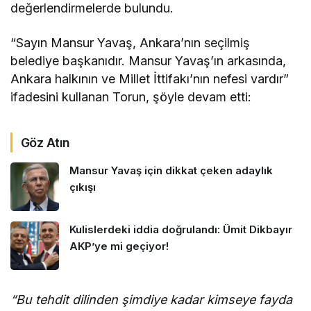
değerlendirmelerde bulundu.
“Sayın Mansur Yavaş, Ankara’nın seçilmiş
belediye başkanıdır. Mansur Yavaş’ın arkasında,
Ankara halkının ve Millet İttifakı’nın nefesi vardır”
ifadesini kullanan Torun, şöyle devam etti:
Göz Atın
Mansur Yavaş için dikkat çeken adaylık
çıkışı
Kulislerdeki iddia doğrulandı: Ümit Dikbayır
AKP’ye mi geçiyor!
“Bu tehdit dilinden şimdiye kadar kimseye fayda