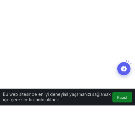
Bu web sitesinde en iyi deneyimi yaşamanızı sağlamak
Kabul
için çerezler kullanılmaktadır.