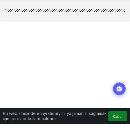
Bu web sitesinde en iyi deneyimi yaşamanızı sağlamak
Kabul
için çerezler kullanılmaktadır.