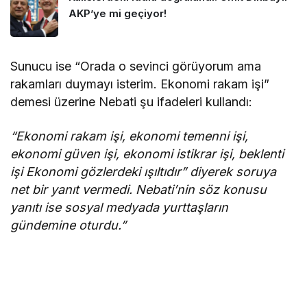
AKP’ye mi geçiyor!
Sunucu ise “Orada o sevinci görüyorum ama
rakamları duymayı isterim. Ekonomi rakam işi”
demesi üzerine Nebati şu ifadeleri kullandı:
“Ekonomi rakam işi, ekonomi temenni işi,
ekonomi güven işi, ekonomi istikrar işi, beklenti
işi Ekonomi gözlerdeki ışıltıdır” diyerek soruya
net bir yanıt vermedi. Nebati’nin söz konusu
yanıtı ise sosyal medyada yurttaşların
gündemine oturdu.”