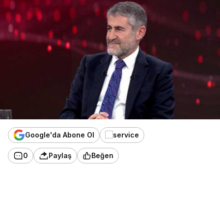
Google'da Abone Ol
0
Paylaş
Beğen