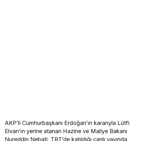
AKP’li Cumhurbaşkanı Erdoğan’ın kararıyla Lütfi
Elvan’ın yerine atanan Hazine ve Maliye Bakanı
Nureddin Nebati, TRT’de katıldığı canlı yayında