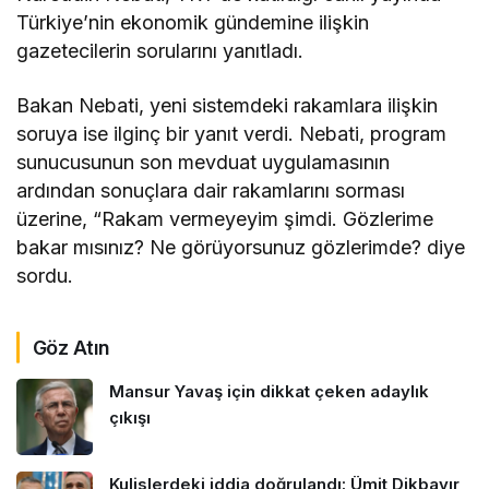
Türkiye’nin ekonomik gündemine ilişkin
gazetecilerin sorularını yanıtladı.
Bakan Nebati, yeni sistemdeki rakamlara ilişkin
soruya ise ilginç bir yanıt verdi. Nebati, program
sunucusunun son mevduat uygulamasının
ardından sonuçlara dair rakamlarını sorması
üzerine, “Rakam vermeyeyim şimdi. Gözlerime
bakar mısınız? Ne görüyorsunuz gözlerimde? diye
sordu.
Göz Atın
Mansur Yavaş için dikkat çeken adaylık
çıkışı
Kulislerdeki iddia doğrulandı: Ümit Dikbayır