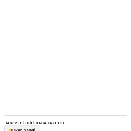
HABERLE ILGILI DAHA FAZLASI
#
Bakan Nebati̇