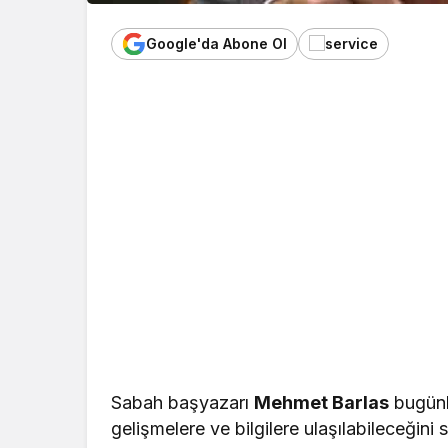
Google'da Abone Ol
Sabah başyazarı
Mehmet Barlas
bugünk
gelişmelere ve bilgilere ulaşılabileceğini