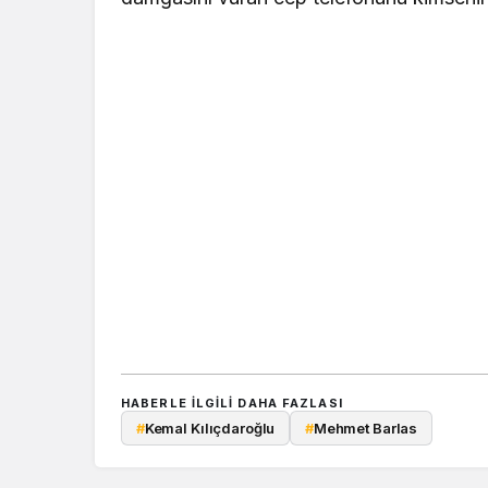
HABERLE ILGILI DAHA FAZLASI
#
Kemal Kılıçdaroğlu
#
Mehmet Barlas