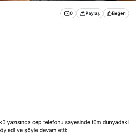
0
Paylaş
Beğen
ü yazısında cep telefonu sayesinde tüm dünyadaki
 söyledi ve şöyle devam etti: