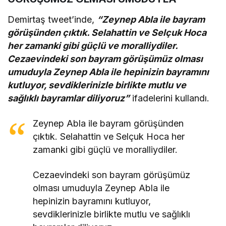
Demirtaş tweet’inde,
“Zeynep Abla ile bayram
görüşünden çıktık. Selahattin ve Selçuk Hoca
her zamanki gibi güçlü ve moralliydiler.
Cezaevindeki son bayram görüşümüz olması
umuduyla Zeynep Abla ile hepinizin bayramını
kutluyor, sevdiklerinizle birlikte mutlu ve
sağlıklı bayramlar diliyoruz”
ifadelerini kullandı.
Zeynep Abla ile bayram görüşünden
çıktık. Selahattin ve Selçuk Hoca her
zamanki gibi güçlü ve moralliydiler.
Cezaevindeki son bayram görüşümüz
olması umuduyla Zeynep Abla ile
hepinizin bayramını kutluyor,
sevdiklerinizle birlikte mutlu ve sağlıklı