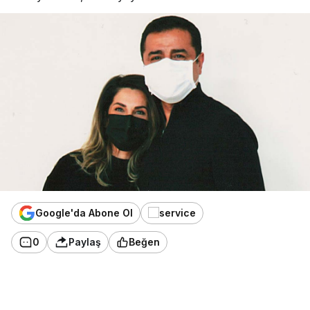
Google'da Abone Ol
0
Paylaş
Beğen