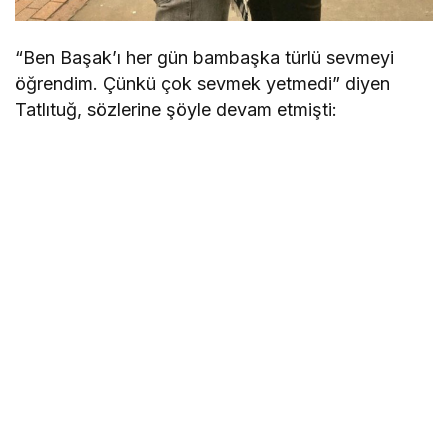
“Ben Başak’ı her gün bambaşka türlü sevmeyi
öğrendim. Çünkü çok sevmek yetmedi” diyen
Tatlıtuğ, sözlerine şöyle devam etmişti: