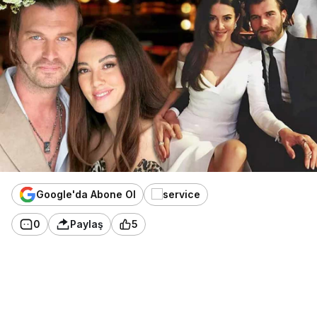
Google'da Abone Ol
0
Paylaş
5