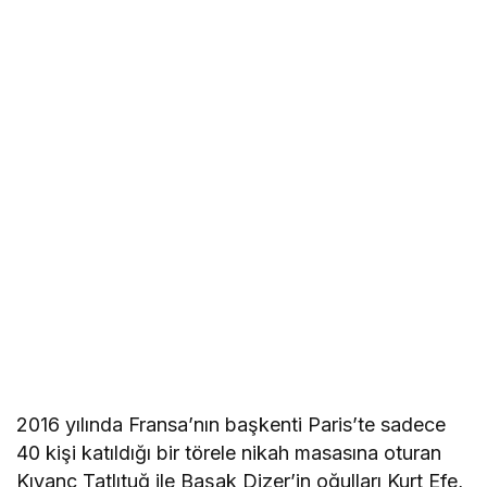
2016 yılında Fransa’nın başkenti Paris’te sadece
40 kişi katıldığı bir törele nikah masasına oturan
Kıvanç Tatlıtuğ ile Başak Dizer’in oğulları Kurt Efe,