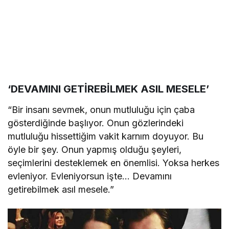
‘DEVAMINI GETİREBİLMEK ASIL MESELE’
“Bir insanı sevmek, onun mutluluğu için çaba
gösterdiğinde başlıyor. Onun gözlerindeki
mutluluğu hissettiğim vakit karnım doyuyor. Bu
öyle bir şey. Onun yapmış olduğu şeyleri,
seçimlerini desteklemek en önemlisi. Yoksa herkes
evleniyor. Evleniyorsun işte… Devamını
getirebilmek asıl mesele.”