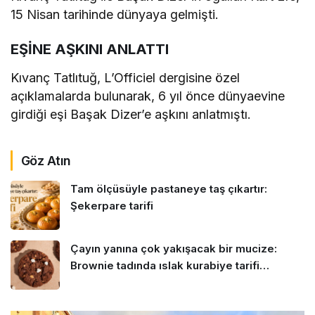
15 Nisan tarihinde dünyaya gelmişti.
EŞİNE AŞKINI ANLATTI
Kıvanç Tatlıtuğ, L’Officiel dergisine özel
açıklamalarda bulunarak, 6 yıl önce dünyaevine
girdiği eşi Başak Dizer’e aşkını anlatmıştı.
Göz Atın
Tam ölçüsüyle pastaneye taş çıkartır:
Şekerpare tarifi
Çayın yanına çok yakışacak bir mucize:
Brownie tadında ıslak kurabiye tarifi…