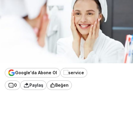
Google'da Abone Ol
0
Paylaş
Beğen