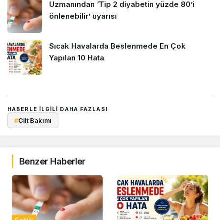
Uzmanından ‘Tip 2 diyabetin yüzde 80’i
önlenebilir’ uyarısı
Sıcak Havalarda Beslenmede En Çok
Yapılan 10 Hata
HABERLE ILGILI DAHA FAZLASI
#
Cilt Bakımı
Benzer Haberler