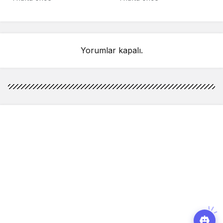
detay ortaya çıktı
sahnelenecek
Yorumlar kapalı.