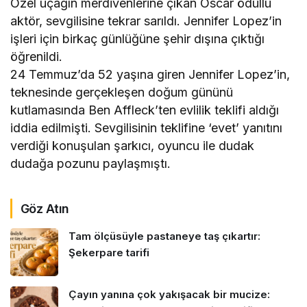
Özel uçağın merdivenlerine çıkan Oscar ödüllü
aktör, sevgilisine tekrar sarıldı. Jennifer Lopez’in
işleri için birkaç günlüğüne şehir dışına çıktığı
öğrenildi.
24 Temmuz’da 52 yaşına giren Jennifer Lopez’in,
teknesinde gerçekleşen doğum gününü
kutlamasında Ben Affleck’ten evlilik teklifi aldığı
iddia edilmişti. Sevgilisinin teklifine ‘evet’ yanıtını
verdiği konuşulan şarkıcı, oyuncu ile dudak
dudağa pozunu paylaşmıştı.
Göz Atın
Tam ölçüsüyle pastaneye taş çıkartır:
Şekerpare tarifi
Çayın yanına çok yakışacak bir mucize: