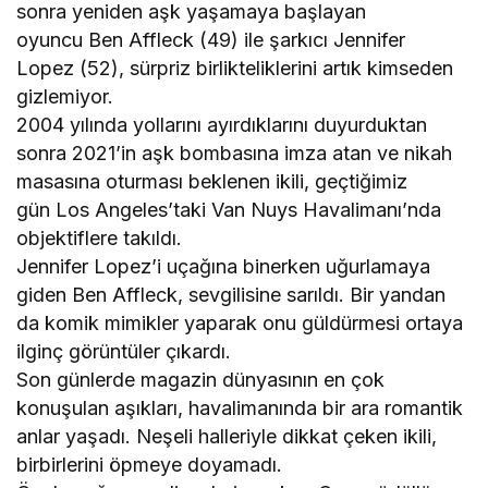
sonra yeniden aşk yaşamaya başlayan
oyuncu Ben Affleck (49) ile şarkıcı Jennifer
Lopez (52), sürpriz birlikteliklerini artık kimseden
gizlemiyor.
2004 yılında yollarını ayırdıklarını duyurduktan
sonra 2021’in aşk bombasına imza atan ve nikah
masasına oturması beklenen ikili, geçtiğimiz
gün Los Angeles’taki Van Nuys Havalimanı’nda
objektiflere takıldı.
Jennifer Lopez’i uçağına binerken uğurlamaya
giden Ben Affleck, sevgilisine sarıldı. Bir yandan
da komik mimikler yaparak onu güldürmesi ortaya
ilginç görüntüler çıkardı.
Son günlerde magazin dünyasının en çok
konuşulan aşıkları, havalimanında bir ara romantik
anlar yaşadı. Neşeli halleriyle dikkat çeken ikili,
birbirlerini öpmeye doyamadı.