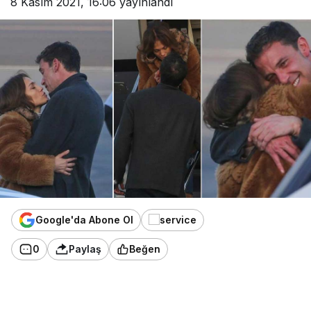
8 Kasım 2021, 16:06
yayınlandı
Google'da Abone Ol
0
Paylaş
Beğen