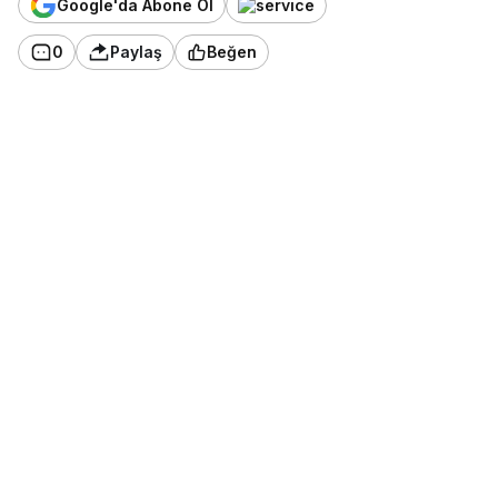
Google'da Abone Ol
0
Paylaş
Beğen