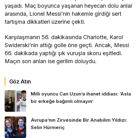
yaşadı. Maç boyunca yaşanan heyecan dolu anlar
arasında, Lionel Messi’nin hakemle girdiği sert
tartışma dikkatleri üzerine çekti.
Karşılaşmanın 56. dakikasında Charlotte, Karol
Swiderski’nin attığı golle öne geçti. Ancak, Messi
66. dakikada yaptığı şık vuruşla skoru eşitledi.
Maçın son anları ise gerilim doluydu.
Göz Atın
Milli oyuncu Can Uzun’a ihanet iddiası: ‘Asla
bir erkeğe bağımlı olmayın’
Avrupa’nın Zirvesinde Bir Anabilim Yıldızı:
Selin Hürmeriç