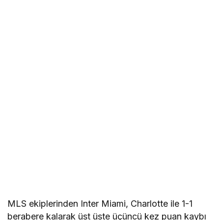
MLS ekiplerinden Inter Miami, Charlotte ile 1-1
berabere kalarak üst üste üçüncü kez puan kaybı