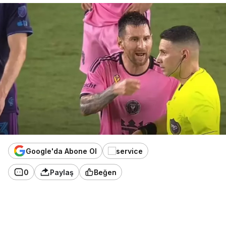
Google'da Abone Ol
0
Paylaş
Beğen