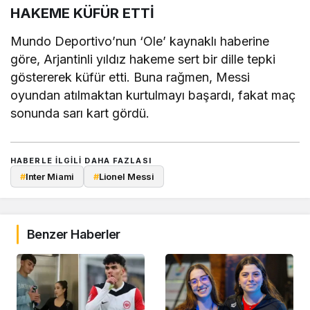
HAKEME KÜFÜR ETTİ
Mundo Deportivo’nun ‘Ole’ kaynaklı haberine
göre, Arjantinli yıldız hakeme sert bir dille tepki
göstererek küfür etti. Buna rağmen, Messi
oyundan atılmaktan kurtulmayı başardı, fakat maç
sonunda sarı kart gördü.
casinosprom.com
HABERLE ILGILI DAHA FAZLASI
#
Inter Miami
#
Lionel Messi
Benzer Haberler