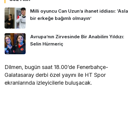
Milli oyuncu Can Uzun’a ihanet iddiası: ‘Asla
bir erkeğe bağımlı olmayın’
Avrupa’nın Zirvesinde Bir Anabilim Yıldızı:
Selin Hürmeriç
Dilmen, bugün saat 18.00’de Fenerbahçe-
Galatasaray derbi özel yayını ile HT Spor
ekranlarında izleyicilerle buluşacak.