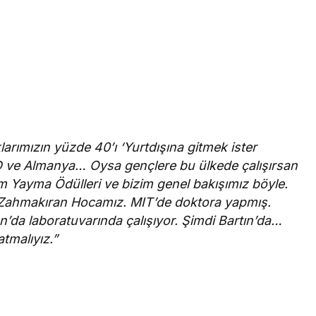
arımızın yüzde 40’ı ‘Yurtdışına gitmek ister
BD ve Almanya… Oysa gençlere bu ülkede çalışırsan
lim Yayma Ödülleri ve bizim genel bakışımız böyle.
t Zahmakıran Hocamız. MIT’de doktora yapmış.
n’da laboratuvarında çalışıyor. Şimdi Bartın’da…
atmalıyız.”