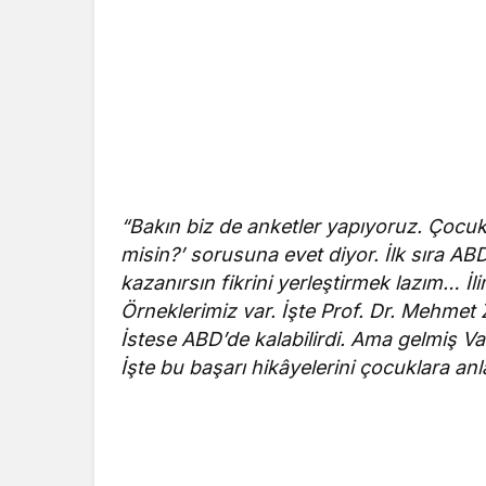
“Bakın biz de anketler yapıyoruz. Çocukl
misin?’ sorusuna evet diyor. İlk sıra A
kazanırsın fikrini yerleştirmek lazım… İ
Örneklerimiz var. İşte Prof. Dr. Mehme
İstese ABD’de kalabilirdi. Ama gelmiş Va
İşte bu başarı hikâyelerini çocuklara anl