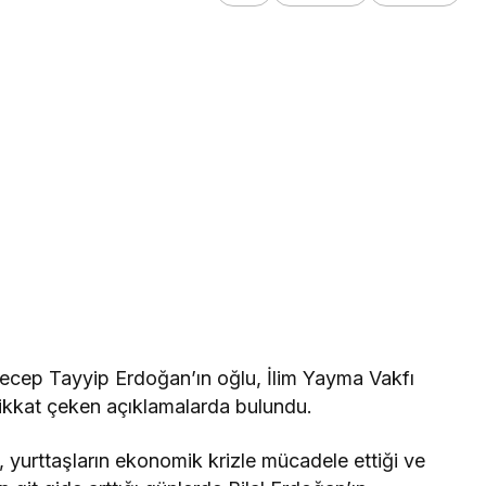
cep Tayyip Erdoğan’ın oğlu, İlim Yayma Vakfı
dikkat çeken açıklamalarda bulundu.
ı, yurttaşların ekonomik krizle mücadele ettiği ve