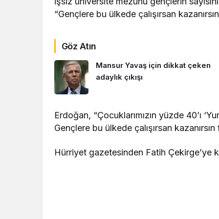
işsiz üniversite mezunu gençlerin sayısının
“Gençlere bu ülkede çalışırsan kazanırsın f
Göz Atın
Mansur Yavaş için dikkat çeken
adaylık çıkışı
Erdoğan, “Çocuklarımızın yüzde 40’ı ‘Yurt
Gençlere bu ülkede çalışırsan kazanırsın 
Hürriyet gazetesinden Fatih Çekirge’ye k