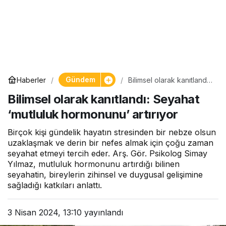
Gündem
Haberler
Bilimsel olarak kanıtlandı:
Seyahat ‘mutluluk
Bilimsel olarak kanıtlandı: Seyahat
hormonunu’ artırıyor
‘mutluluk hormonunu’ artırıyor
Birçok kişi gündelik hayatın stresinden bir nebze olsun
uzaklaşmak ve derin bir nefes almak için çoğu zaman
seyahat etmeyi tercih eder. Arş. Gör. Psikolog Simay
Yılmaz, mutluluk hormonunu artırdığı bilinen
seyahatin, bireylerin zihinsel ve duygusal gelişimine
sağladığı katkıları anlattı.
3 Nisan 2024, 13:10
yayınlandı