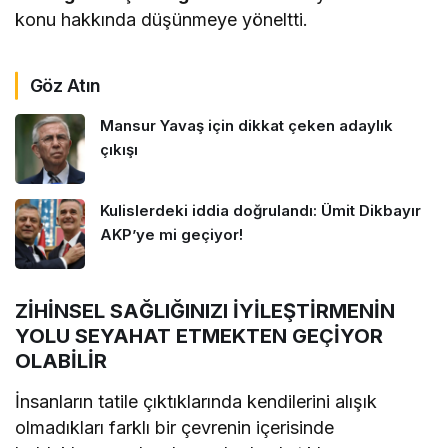
konu hakkında düşünmeye yöneltti.
Göz Atın
Mansur Yavaş için dikkat çeken adaylık
çıkışı
Kulislerdeki iddia doğrulandı: Ümit Dikbayır
AKP’ye mi geçiyor!
ZİHİNSEL SAĞLIĞINIZI İYİLEŞTİRMENİN
YOLU SEYAHAT ETMEKTEN GEÇİYOR
OLABİLİR
İnsanların tatile çıktıklarında kendilerini alışık
olmadıkları farklı bir çevrenin içerisinde