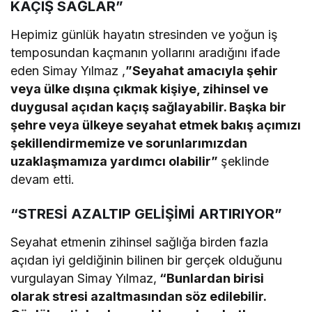
KAÇIŞ SAĞLAR”
Hepimiz günlük hayatın stresinden ve yoğun iş
temposundan kaçmanın yollarını aradığını ifade
eden Simay Yılmaz ,
”Seyahat amacıyla şehir
veya ülke dışına çıkmak kişiye, zihinsel ve
duygusal açıdan kaçış sağlayabilir. Başka bir
şehre veya ülkeye seyahat etmek bakış açımızı
şekillendirmemize ve sorunlarımızdan
uzaklaşmamıza yardımcı olabilir”
şeklinde
devam etti.
“STRESİ AZALTIP GELİŞİMİ ARTIRIYOR”
Seyahat etmenin zihinsel sağlığa birden fazla
açıdan iyi geldiğinin bilinen bir gerçek olduğunu
vurgulayan Simay Yılmaz,
“Bunlardan birisi
olarak stresi azaltmasından söz edilebilir.