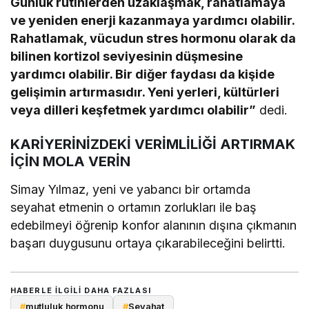
Günlük rutinlerden uzaklaşmak, rahatlamaya
ve yeniden enerji kazanmaya yardımcı olabilir.
Rahatlamak, vücudun stres hormonu olarak da
bilinen kortizol seviyesinin düşmesine
yardımcı olabilir. Bir diğer faydası da kişide
gelişimin artırmasıdır. Yeni yerleri, kültürleri
veya dilleri keşfetmek yardımcı olabilir”
dedi.
KARİYERİNİZDEKİ VERİMLİLİĞİ ARTIRMAK
İÇİN MOLA VERİN
Simay Yılmaz, yeni ve yabancı bir ortamda
seyahat etmenin o ortamın zorlukları ile baş
edebilmeyi öğrenip konfor alanının dışına çıkmanın
başarı duygusunu ortaya çıkarabileceğini belirtti.
HABERLE ILGILI DAHA FAZLASI
#
mutluluk hormonu
#
Seyahat