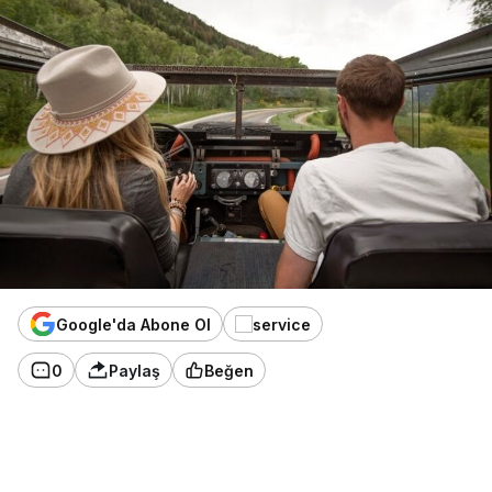
Google'da Abone Ol
0
Paylaş
Beğen