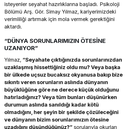
isteyenler seyahat hazırlıklarına başladı. Psikoloji
Bölümü Arş. Gör. Simay Yılmaz, kariyerimizdeki
verimliliği artırmak için mola vermek gerektiğini
aktardı.
“DÜNYA SORUNLARIMIZIN ÖTESİNE
UZANIYOR”
Yılmaz,
“Seyahate çıktığınızda sorunlarınızdan
uzaklaşmış hissettiğiniz oldu mu? Veya başka
bir ülkede uçsuz bucaksız okyanusa bakıp bize
sıkıntı veren sorunların aslında dünyanın
büyüklüğüne göre ne derece küçük olduğunu
hatırladığınız? Veya tüm bunları düşünürken
durumun aslında sanıldığı kadar kötü
olmadığını, her şeyin bir şekilde çözüleceğini
ve dünyanın bizim sorunlarımızın ötesine
uzadığını düşündüğünüz?”
sorularıyla okurları