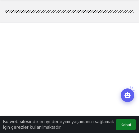
Bu web sitesinde en iyi deneyimi yaşamanızı sağlamak
Kabul
için çerezler kullanılmaktadır.