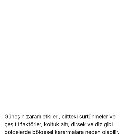
Güneşin zararlı etkileri, ciltteki sürtünmeler ve
çeşitli faktörler, koltuk altı, dirsek ve diz gibi
bölgelerde bölgesel kararmalara neden olabilir.