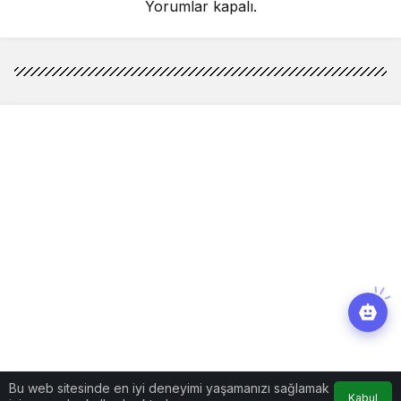
Yorumlar kapalı.
Bu web sitesinde en iyi deneyimi yaşamanızı sağlamak
Kabul