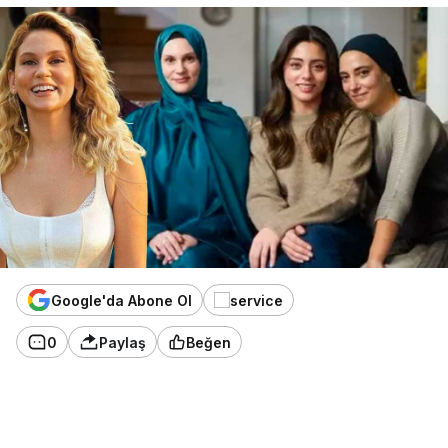
Google'da Abone Ol
0
Paylaş
Beğen