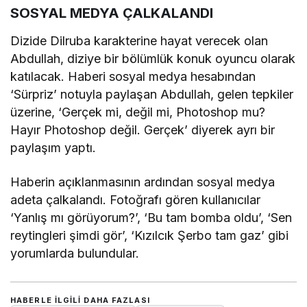
SOSYAL MEDYA ÇALKALANDI
Dizide Dilruba karakterine hayat verecek olan
Abdullah, diziye bir bölümlük konuk oyuncu olarak
katılacak. Haberi sosyal medya hesabından
‘Sürpriz’ notuyla paylaşan Abdullah, gelen tepkiler
üzerine, ‘Gerçek mi, değil mi, Photoshop mu?
Hayır Photoshop değil. Gerçek’ diyerek ayrı bir
paylaşım yaptı.
Haberin açıklanmasının ardından sosyal medya
adeta çalkalandı. Fotoğrafı gören kullanıcılar
‘Yanlış mı görüyorum?’, ‘Bu tam bomba oldu’, ‘Sen
reytingleri şimdi gör’, ‘Kızılcık Şerbo tam gaz’ gibi
yorumlarda bulundular.
HABERLE ILGILI DAHA FAZLASI