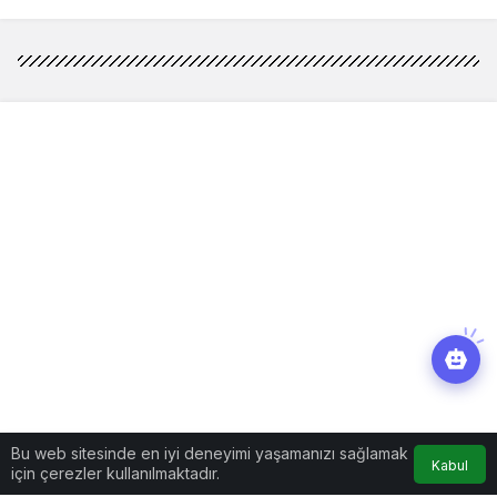
Bu web sitesinde en iyi deneyimi yaşamanızı sağlamak
Kabul
için çerezler kullanılmaktadır.