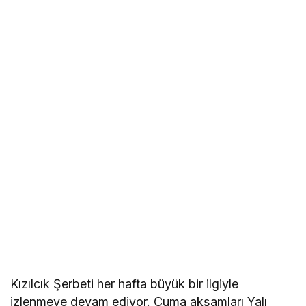
Kızılcık Şerbeti her hafta büyük bir ilgiyle
izlenmeye devam ediyor. Cuma akşamları Yalı