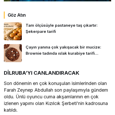
Göz Atın
Tam ölçüsüyle pastaneye taş çıkartır:
Şekerpare tarifi
Çayın yanına çok yakışacak bir mucize:
Brownie tadında ıslak kurabiye tarifi…
DİLRUBA’YI CANLANDIRACAK
Son dönemin en çok konuşulan isimlerinden olan
Farah Zeynep Abdullah son paylaşımıyla gündem
oldu. Ünlü oyuncu cuma akşamlarının en çok
izlenen yapımı olan Kızılcık Şerbeti’nin kadrosuna
katıldı.