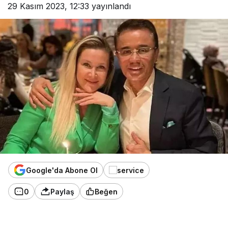
29 Kasım 2023, 12:33
yayınlandı
Google'da Abone Ol
0
Paylaş
Beğen