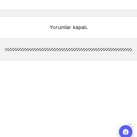
detay ortaya çıktı
sahnelenecek
Yorumlar kapalı.