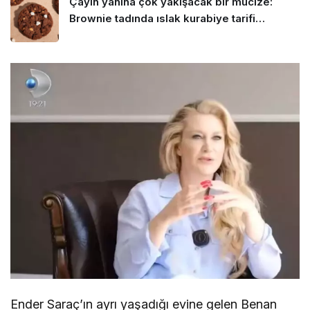
Çayın yanına çok yakışacak bir mucize:
Brownie tadında ıslak kurabiye tarifi…
Ender Saraç’ın ayrı yaşadığı evine gelen Benan