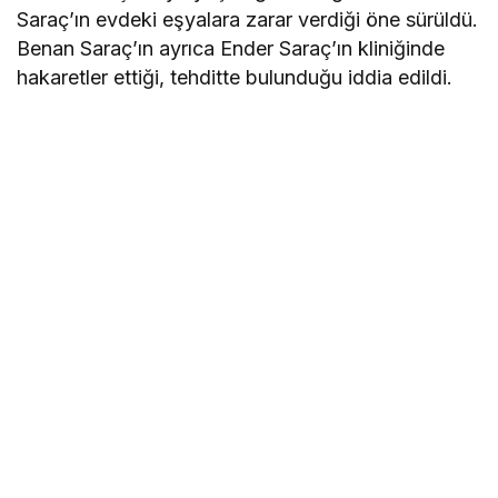
Saraç’ın evdeki eşyalara zarar verdiği öne sürüldü.
Benan Saraç’ın ayrıca Ender Saraç’ın kliniğinde
hakaretler ettiği, tehditte bulunduğu iddia edildi.