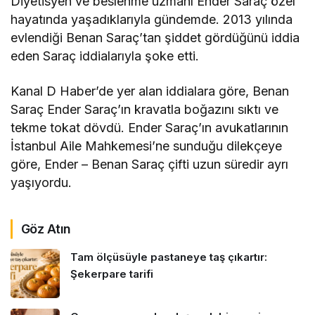
Diyetisyen ve beslenme uzmanı Ender Saraç özel
hayatında yaşadıklarıyla gündemde. 2013 yılında
evlendiği Benan Saraç’tan şiddet gördüğünü iddia
eden Saraç iddialarıyla şoke etti.
Kanal D Haber’de yer alan iddialara göre, Benan
Saraç Ender Saraç’ın kravatla boğazını sıktı ve
tekme tokat dövdü. Ender Saraç’ın avukatlarının
İstanbul Aile Mahkemesi’ne sunduğu dilekçeye
göre, Ender – Benan Saraç çifti uzun süredir ayrı
yaşıyordu.
Göz Atın
Tam ölçüsüyle pastaneye taş çıkartır:
Şekerpare tarifi