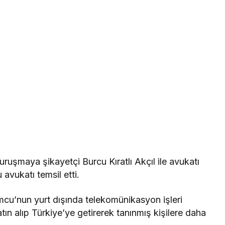
ruşmaya şikayetçi Burcu Kıratlı Akçıl ile avukatı
avukatı temsil etti.
mcu’nun yurt dışında telekomünikasyon işleri
atın alıp Türkiye’ye getirerek tanınmış kişilere daha