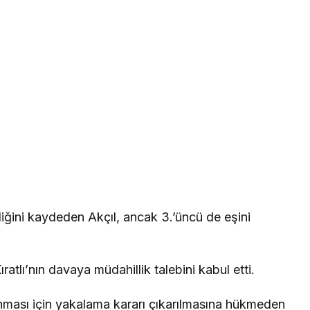
ğini kaydeden Akçıl, ancak 3.’üncü de eşini
atlı’nın davaya müdahillik talebini kabul etti.
ması için yakalama kararı çıkarılmasına hükmeden