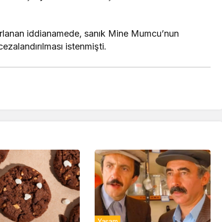
zırlanan iddianamede, sanık Mine Mumcu’nun
 cezalandırılması istenmişti.
Yaşam