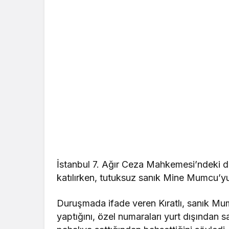
İstanbul 7. Ağır Ceza Mahkemesi’ndeki du
katılırken, tutuksuz sanık Mine Mumcu’yu 
Duruşmada ifade veren Kıratlı, sanık Mu
yaptığını, özel numaraları yurt dışından s