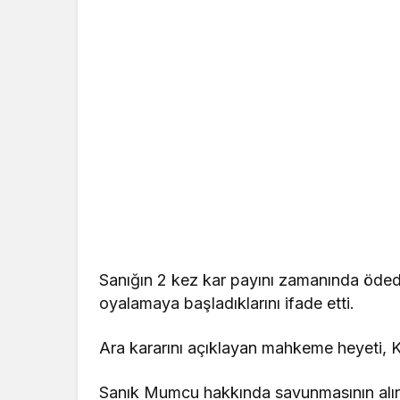
Sanığın 2 kez kar payını zamanında ödedi
oyalamaya başladıklarını ifade etti.
Ara kararını açıklayan mahkeme heyeti, Kır
Sanık Mumcu hakkında savunmasının alın