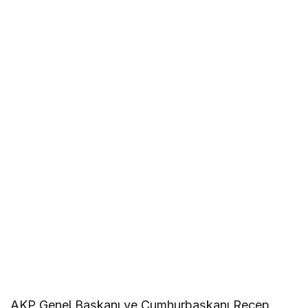
AKP Genel Başkanı ve Cumhurbaşkanı Recep