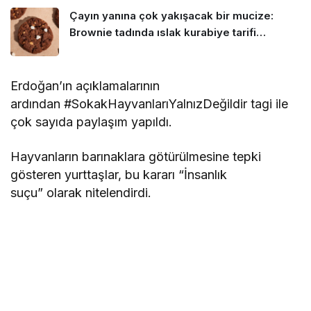
Çayın yanına çok yakışacak bir mucize:
Brownie tadında ıslak kurabiye tarifi…
Erdoğan’ın açıklamalarının
ardından #SokakHayvanlarıYalnızDeğildir tagi ile
çok sayıda paylaşım yapıldı.
Hayvanların barınaklara götürülmesine tepki
gösteren yurttaşlar, bu kararı “İnsanlık
suçu” olarak nitelendirdi.