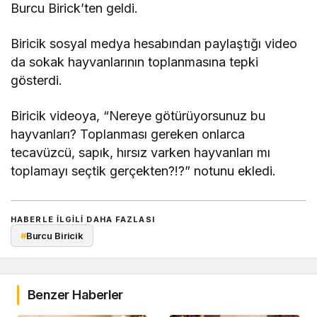
Burcu Birick’ten geldi.
Biricik sosyal medya hesabından paylaştığı video
da sokak hayvanlarının toplanmasına tepki
gösterdi.
Biricik videoya, “Nereye götürüyorsunuz bu
hayvanları? Toplanması gereken onlarca
tecavüzcü, sapık, hırsız varken hayvanları mı
toplamayı seçtik gerçekten?!?” notunu ekledi.
HABERLE ILGILI DAHA FAZLASI
#
Burcu Biricik
Benzer Haberler