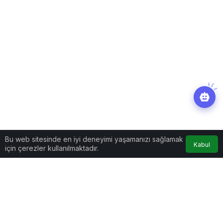
Bu web sitesinde en iyi deneyimi yaşamanızı sağlamak
Kabul
için çerezler kullanılmaktadır.