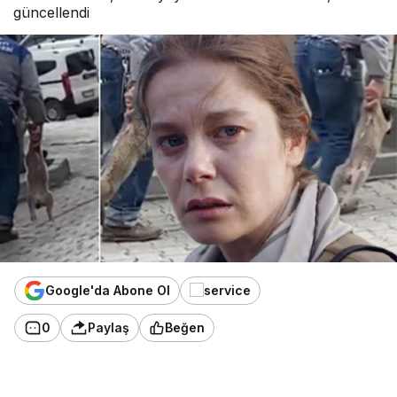
güncellendi
Google'da Abone Ol
0
Paylaş
Beğen